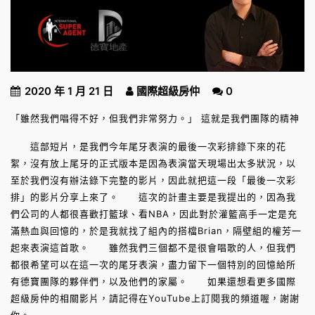
2020 年 1 月 21 日
國際超級房仲
0
「雖然我們唱得不好，但我們非常努力。」 這就是我們團隊的精神
這部短片，是我們今年尾牙表演的最後一次彩排錄下來的花
絮，沒有放上尾牙的正式版本是因為表演當天現場出太多狀況，以
至於我們沒有辦法錄下完整的影片，因此就把這一段「最後一次彩
排」的影片分享上來了。 這次的計畫主要是我提出的，因為我
們公司的人都很喜歡打籃球、看NBA，因此對於灌籃高手一定是充
滿熱血與回憶的，於是我就找了組內的搭檔Brian，隔壁組的權芳一
起來表演這首歌。 雖然我們三個都不是很會唱歌的人，但我們
都很希望可以在這一次的尾牙表演，盡力留下一個特別的回憶給所
有德寶團隊的夥伴們，以及他們的家屬。 如果還想看更多國際
超級房仲的相關影片，請記得在YouTube上訂閱我的頻道喔，謝謝