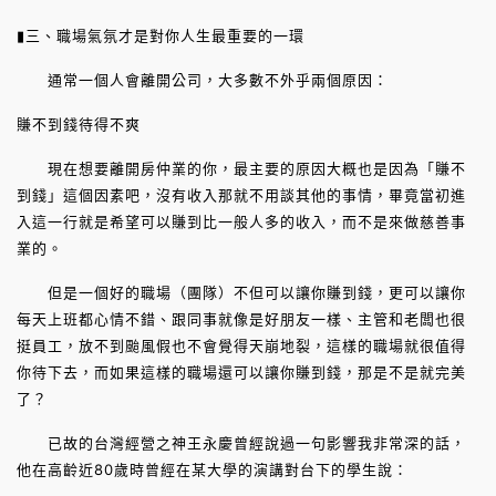
▮三、職場氣氛才是對你人生最重要的一環
通常一個人會離開公司，大多數不外乎兩個原因：
賺不到錢待得不爽
現在想要離開房仲業的你，最主要的原因大概也是因為「賺不
到錢」這個因素吧，沒有收入那就不用談其他的事情，畢竟當初進
入這一行就是希望可以賺到比一般人多的收入，而不是來做慈善事
業的。
但是一個好的職場（團隊）不但可以讓你賺到錢，更可以讓你
每天上班都心情不錯、跟同事就像是好朋友一樣、主管和老闆也很
挺員工，放不到颱風假也不會覺得天崩地裂，這樣的職場就很值得
你待下去，而如果這樣的職場還可以讓你賺到錢，那是不是就完美
了？
已故的台灣經營之神王永慶曾經說過一句影響我非常深的話，
他在高齡近80歲時曾經在某大學的演講對台下的學生說：