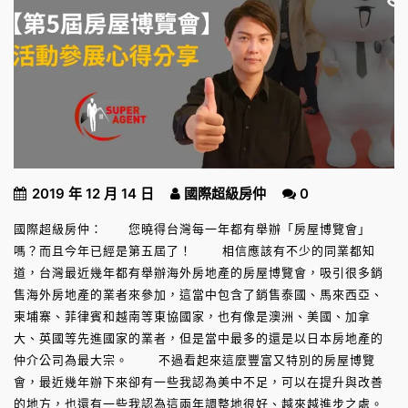
2019 年 12 月 14 日
國際超級房仲
0
國際超級房仲： 您曉得台灣每一年都有舉辦「房屋博覽會」
嗎？而且今年已經是第五屆了！ 相信應該有不少的同業都知
道，台灣最近幾年都有舉辦海外房地產的房屋博覽會，吸引很多銷
售海外房地產的業者來參加，這當中包含了銷售泰國、馬來西亞、
柬埔寨、菲律賓和越南等東協國家，也有像是澳洲、美國、加拿
大、英國等先進國家的業者，但是當中最多的還是以日本房地產的
仲介公司為最大宗。 不過看起來這麼豐富又特別的房屋博覽
會，最近幾年辦下來卻有一些我認為美中不足，可以在提升與改善
的地方，也還有一些我認為這兩年調整地很好、越來越進步之處。