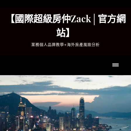
Skip
to
【國際超級房仲Zack│官方網
content
站】
業務個人品牌教學+海外房產風險分析
Toggle 