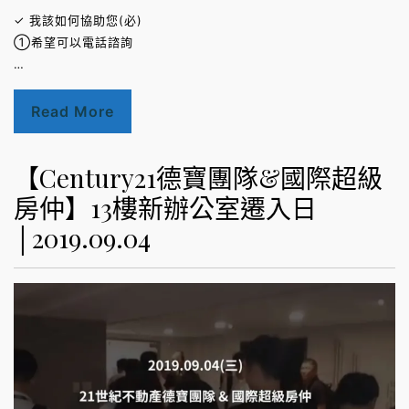
✓ 我該如何協助您(必)
①希望可以電話諮詢
…
Read More
【Century21德寶團隊&國際超級
房仲】13樓新辦公室遷入日
│2019.09.04