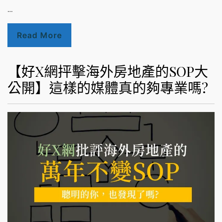
…
Read More
【好X網抨擊海外房地產的SOP大
公開】這樣的媒體真的夠專業嗎?