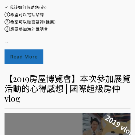
✓ 我該如何協助您(必)
①希望可以電話諮詢
②希望可以碰面諮詢(推薦)
③想要參加海外說明會
…
Read More
【2019房屋博覽會】本次參加展覽
活動的心得感想│國際超級房仲
vlog