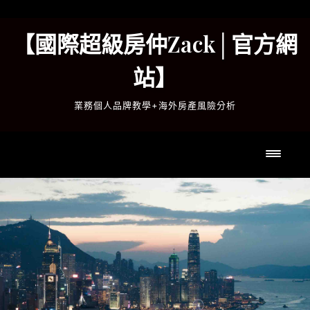
Skip
to
【國際超級房仲Zack│官方網
content
站】
業務個人品牌教學+海外房產風險分析
Toggl