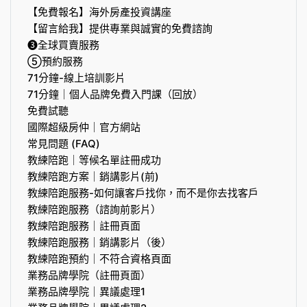
【免費報名】海外房產投資講座
【留言給我】提供專業與誠實的免費諮詢
❸全球買賣服務
⑤預約服務
71分鐘-線上培訓影片
71分鐘｜個人品牌免費入門課（回放）
免費試聽
國際超級房仲｜官方網站
常見問題 (FAQ)
教練陪跑｜等候名單註冊成功
教練陪跑方案｜銷講影片(前)
教練陪跑服務-如何讓客戶找你，而不是你去找客戶
教練陪跑服務（諮詢前影片）
教練陪跑服務｜註冊頁面
教練陪跑服務｜銷講影片（後）
教練陪跑預約｜不符合資格頁面
業務品牌學院（註冊頁面）
業務品牌學院｜異議處理1