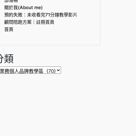
部落格
關於我(About me)
預約失敗：未收看完71分鐘教學影片
顧問陪跑方案｜註冊首頁
首頁
分類