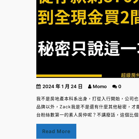
2024 年 1 月 24 日
Momo
0
我不是房地產本科系出身，打從入行開始，公司也
品牌以外，Zack我是不是還有什麼其他秘密，才
台粉絲數第一的素人房仲呢？不講廢話，這個比個
Read More