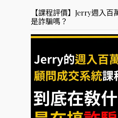
【課程評價】Jerry週入
是詐騙嗎？