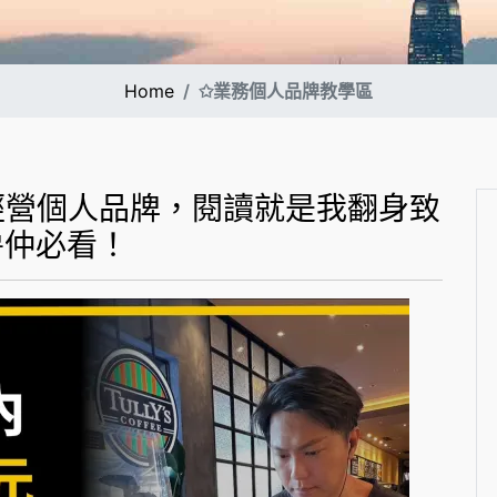
Home
✩業務個人品牌教學區
經營個人品牌，閱讀就是我翻身致
房仲必看！