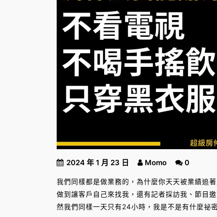
2024 年 1 月 23 日
Momo
0
我們同樣都是做業務的，為什麼你天天被業績追著
做到讓客戶自己來找我，還有記者採訪我、節目邀
然我們同樣一天只有24小時，我是不是有什麼祕