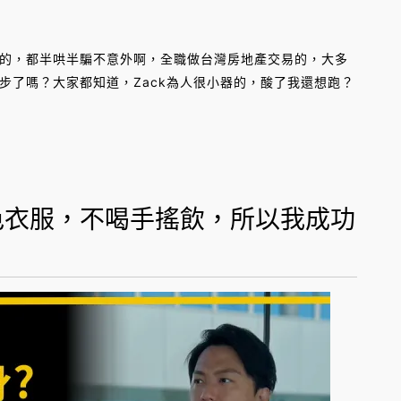
的，都半哄半騙不意外啊，全職做台灣房地產交易的，大多
步了嗎？大家都知道，Zack為人很小器的，酸了我還想跑？
色衣服，不喝手搖飲，所以我成功