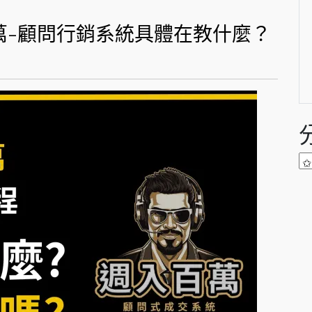
百萬-顧問行銷系統具體在教什麼？
分
類