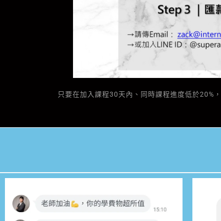
只要在加入課程30天內、同時課程進度低於20