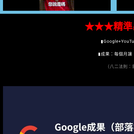
★★★精準
▮Google+Y
▮成果：每個月讓【
（八二法則：就