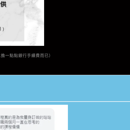
承擔一點點銀行手續費而已）