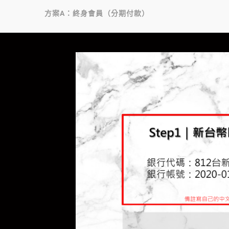
方案A：終身會員（分期付款）