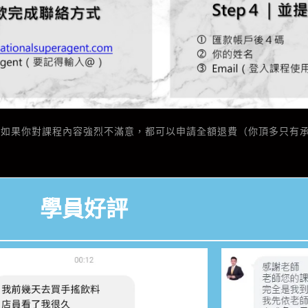
%，如果你對課程內容強烈不滿意，都可以申請全額退費（你頂多只有
學員好評