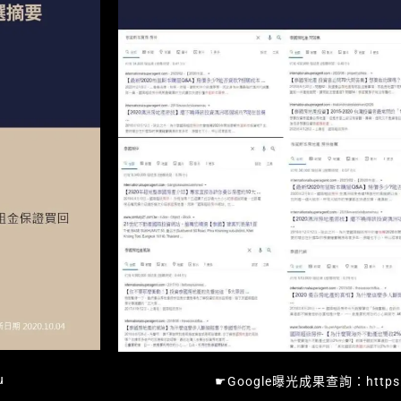
u
☛Google曝光成果查詢：https://