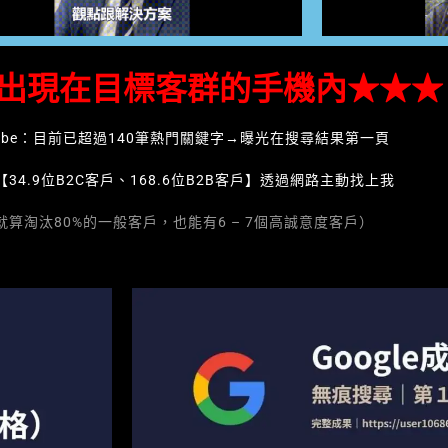
出現在目標客群的手機內★★★
ouTube：目前已超過140筆熱門關鍵字→曝光在搜尋結果第一頁
34.9位B2C客戶、168.6位B2B客戶】透過網路主動找上我
算淘汰80%的一般客戶，也能有6 – 7個高誠意度客戶）