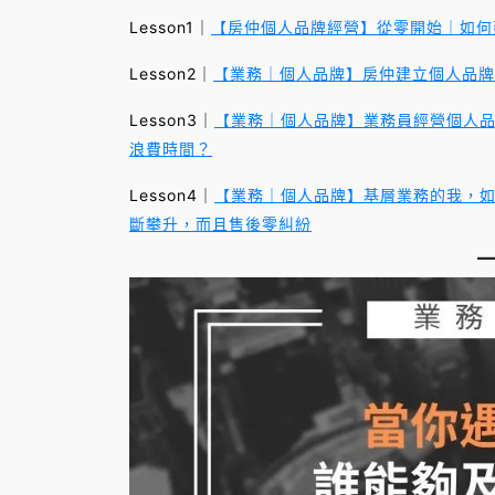
Lesson1｜
【房仲個人品牌經營】從零開始｜如何
Lesson2｜
【業務｜個人品牌】房仲建立個人品牌
Lesson3｜
【業務｜個人品牌】業務員經營個人品
浪費時間？
Lesson4｜
【業務｜個人品牌】基層業務的我，
斷攀升，而且售後零糾紛