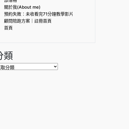
部落格
關於我(About me)
預約失敗：未收看完71分鐘教學影片
顧問陪跑方案｜註冊首頁
首頁
分類