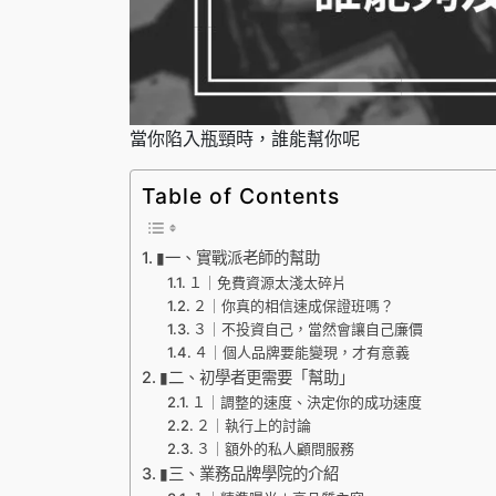
當你陷入瓶頸時，誰能幫你呢
Table of Contents
▮一、實戰派老師的幫助
１｜免費資源太淺太碎片
２｜你真的相信速成保證班嗎？
３｜不投資自己，當然會讓自己廉價
４｜個人品牌要能變現，才有意義
▮二、初學者更需要「幫助」
１｜調整的速度、決定你的成功速度
２｜執行上的討論
３｜額外的私人顧問服務
▮三、業務品牌學院的介紹