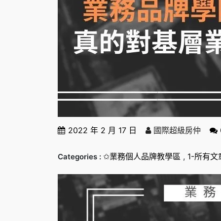
2022 年 2 月 17 日
國際超級房仲
✩業務個人品牌教學區
,
1-所有文
Categories :