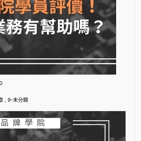
0
章
,
9-未分類