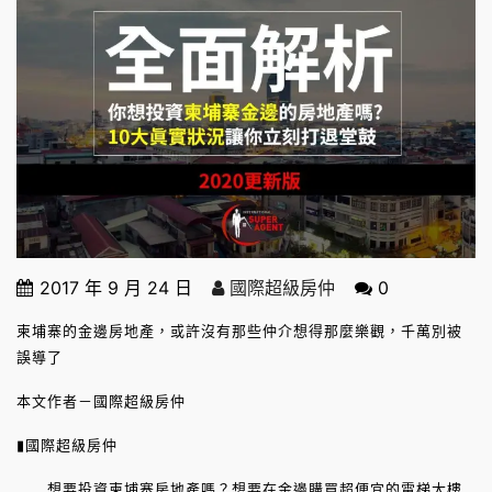
2017 年 9 月 24 日
國際超級房仲
0
柬埔寨的金邊房地產，或許沒有那些仲介想得那麼樂觀，千萬別被
誤導了
本文作者－國際超級房仲
▮國際超級房仲
想要投資柬埔寨房地產嗎？想要在金邊購買超便宜的電梯大樓