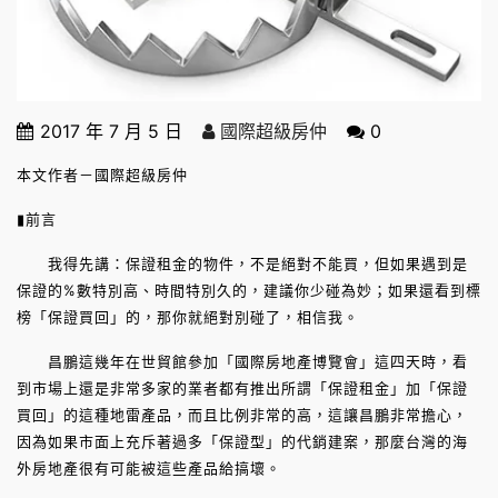
2017 年 7 月 5 日
國際超級房仲
0
本文作者－國際超級房仲
▮前言
我得先講：保證租金的物件，不是絕對不能買，但如果遇到是
保證的%數特別高、時間特別久的，建議你少碰為妙；如果還看到標
榜「保證買回」的，那你就絕對別碰了，相信我。
昌鵬這幾年在世貿館參加「國際房地產博覽會」這四天時，看
到市場上還是非常多家的業者都有推出所謂「保證租金」加「保證
買回」的這種地雷產品，而且比例非常的高，這讓昌鵬非常擔心，
因為如果市面上充斥著過多「保證型」的代銷建案，那麼台灣的海
外房地產很有可能被這些產品給搞壞。