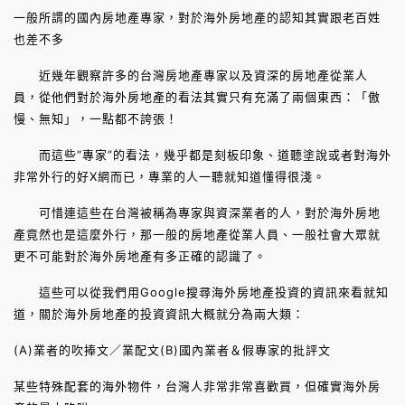
一般所謂的國內房地產專家，對於海外房地產的認知其實跟老百姓
也差不多
近幾年觀察許多的台灣房地產專家以及資深的房地產從業人
員，從他們對於海外房地產的看法其實只有充滿了兩個東西：「傲
慢、無知」，一點都不誇張！
而這些“專家”的看法，幾乎都是刻板印象、道聽塗說或者對海外
非常外行的好X網而已，專業的人一聽就知道懂得很淺。
可惜連這些在台灣被稱為專家與資深業者的人，對於海外房地
產竟然也是這麼外行，那一般的房地產從業人員、一般社會大眾就
更不可能對於海外房地產有多正確的認識了。
這些可以從我們用Google搜尋海外房地產投資的資訊來看就知
道，關於海外房地產的投資資訊大概就分為兩大類：
(A)業者的吹捧文／業配文(B)國內業者＆假專家的批評文
某些特殊配套的海外物件，台灣人非常非常喜歡買，但確實海外房