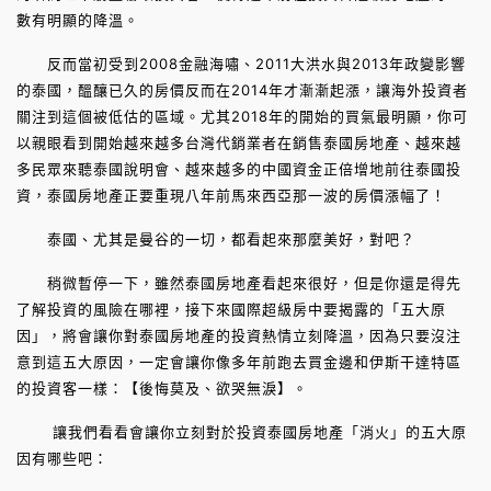
數有明顯的降溫。
反而當初受到2008金融海嘯、2011大洪水與2013年政變影響
的泰國，醞釀已久的房價反而在2014年才漸漸起漲，讓海外投資者
關注到這個被低估的區域。尤其2018年的開始的買氣最明顯，你可
以親眼看到開始越來越多台灣代銷業者在銷售泰國房地產、越來越
多民眾來聽泰國說明會、越來越多的中國資金正倍增地前往泰國投
資，泰國房地產正要重現八年前馬來西亞那一波的房價漲幅了！
泰國、尤其是曼谷的一切，都看起來那麼美好，對吧？
稍微暫停一下，雖然泰國房地產看起來很好，但是你還是得先
了解投資的風險在哪裡，接下來國際超級房中要揭露的「五大原
因」，將會讓你對泰國房地產的投資熱情立刻降溫，因為只要沒注
意到這五大原因，一定會讓你像多年前跑去買金邊和伊斯干達特區
的投資客一樣：【後悔莫及、欲哭無淚】。
讓我們看看會讓你立刻對於投資泰國房地產「消火」的五大原
因有哪些吧：