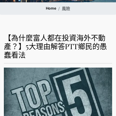
Home
風險
【為什麼富人都在投資海外不動
產？】5大理由解答PTT鄉民的愚
蠢看法