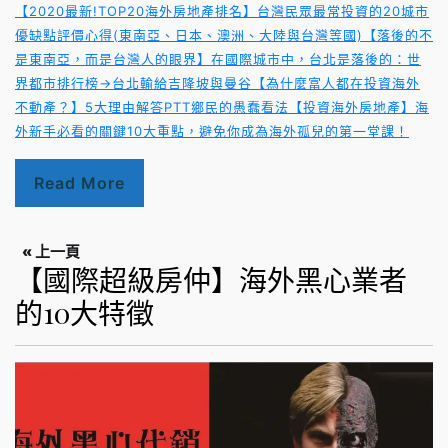
【2020最新!TOP20海外房地產排名】台灣民眾最常投資的20城市
優缺點評價心得(東南亞、日本、澳洲、大陸與台灣等國)
【落後的不
是東南亞，而是台灣人的眼界】在國際城市中，台北是落後的：世
界都市排行榜→台北輸給吉隆坡與曼谷
【為什麼富人都在投資海外
不動產？】5大理由解答PTT鄉民的愚蠢看法
【投資海外房地產】海
外新手必看的關鍵10大重點，避免你成為海外孤兒的第一堂課！
Read More
« 上一頁
【國際超級房仲】海外黑心業者
的10大特徵