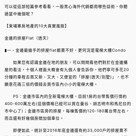
可以從這部短篇參考看看，一般黑心海外代銷都用哪些話術，你聽
過當中幾個呢？
【柬埔寨房地產的10大真實風險】
金邊的排屋Flat（透天）
▮一、金邊最搶手的排屋flat都賣不好，更何況是電梯大樓Condo
如果您有認識金邊在地的朋友，可以問問看他們對於在金邊購
屋的看法，十個人裡面大概會有九個人會告訴你，他們寧可多花20
分鐘的車程去買又新、又大、又便宜的「排屋(透天/別墅)」，也不
願意花兩三倍的價錢去買市區內小小的電梯大樓。
PS：金邊市區內的全新電梯大樓，目前1房的台幣售價行情約
400-600萬左右(這個價格已經可以買在曼谷、胡志明市和馬尼拉的
市中心了)；金邊市區旁的排屋，每棟售價約120-180萬台幣左右，
而且還有好幾個房間加個車位。
即便如此，統計至2016年底金邊還有約33,000戶的排屋賣不