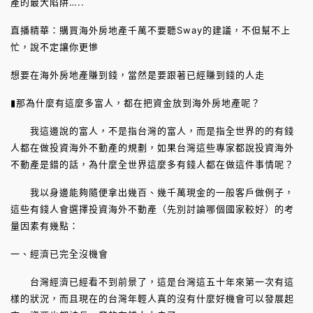
產的最大陷阱…..
直播精華：購買海外房地產千萬不要聽Sway的建議，不但幫不上
忙，說不定讓你更慘
想要在海外房地產賺到錢，當然是要跟著已經賺到錢的人走
▮那為什麼有這麼多富人，都在把資金放到海外房地產呢？
我這邊說的富人，不是指台灣的富人，而是指全世界的的有錢
人都在做投資海外不動產的規劃，如果台灣這些專家都說投資海外
不動產是錯的話，為什麼全世界這麼多有錢人都在做這件事情呢？
我以身邊能夠隨便拿出幾百、幾千萬現金的一般客戶做例子，
這些有錢人會選擇投資海外不動產（先別討論哪個國家較好）的考
量因素有幾點：
一、經濟已完全沒機會
台灣經濟已經看不到前景了，這是台灣這五十年來第一次有這
樣的狀況，而且現在的台灣年輕人真的沒有什麼好機會可以發展起