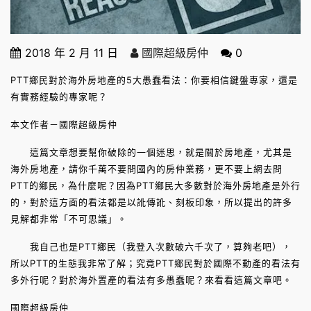
2018 年 2 月 11 日
國際超級房仲
0
PTT鄉民對於海外房地產的5大愚蠢看法：你要相信鍵盤專家，還是
有實務經驗的專家呢？
本文作者－國際超級房仲
這篇文章想要幫你破除的一個迷思，就是關於房地產，尤其是
海外房地產，請你千萬不要問國內的房仲業務，更不要上網去問
PTT的鄉民，為什麼呢？因為PTT鄉民大多數對於海外房地產是外行
的，對於這方面的看法都是以訛傳訛、刻板印象，所以提出的許多
見解都非常「不可思議」。
我自己也是PTT鄉民（我登入次數破六千次了，算夠老吧），
所以PTT的生態我非常了解；究竟PTT鄉民對於國際不動產的看法有
多外行呢？對於海外置產的看法有多愚蠢呢？來看看這篇文章吧。
國際超級房仲