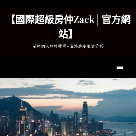
Skip
to
【國際超級房仲Zack│官方網
content
站】
業務個人品牌教學+海外房產風險分析
Toggl