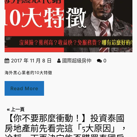
2017 年 11 月 8 日
國際超級房仲
0
海外黑心業者的10大特徵
Read More
« 上一頁
【你不要那麼衝動！】投資泰國
房地產前先看完這「5大原因」，