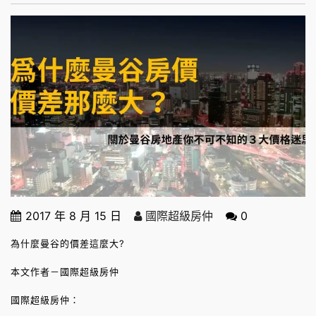
2017 年 8 月 15 日
國際超級房仲
0
為什麼曼谷的價差這麼大?
本文作者－國際超級房仲
國際超級房仲：