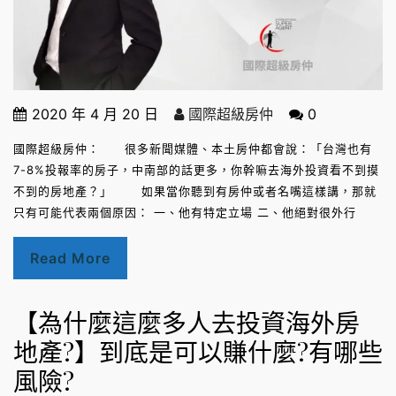
2020 年 4 月 20 日
國際超級房仲
0
國際超級房仲： 很多新聞媒體、本土房仲都會說：「台灣也有
7-8%投報率的房子，中南部的話更多，你幹嘛去海外投資看不到摸
不到的房地產？」 如果當你聽到有房仲或者名嘴這樣講，那就
只有可能代表兩個原因： 一、他有特定立場 二、他絕對很外行
Read More
【為什麼這麼多人去投資海外房
地產?】到底是可以賺什麼?有哪些
風險?