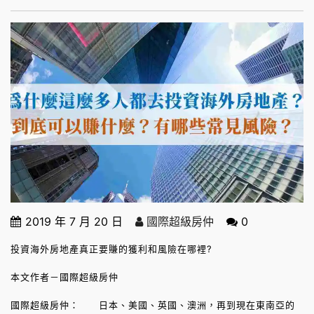
2019 年 7 月 20 日
國際超級房仲
0
投資海外房地產真正要賺的獲利和風險在哪裡?
本文作者－國際超級房仲
國際超級房仲： 日本、美國、英國、澳洲，再到現在東南亞的