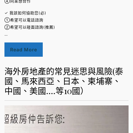
④同業想合作
✓ 我該如何協助您(必)
①希望可以電話諮詢
②希望可以碰面諮詢(推薦)
…
Read More
海外房地產的常見迷思與風險(泰
國、馬來西亞、日本、柬埔寨、
中國、美國….等10國）