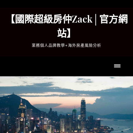
Skip
to
【國際超級房仲Zack│官方網
content
站】
業務個人品牌教學+海外房產風險分析
Toggl