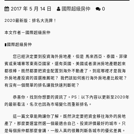
2017 年 5 月 14 日
國際超級房仲
0
2020最新版：排名大洗牌！
本文作者－國際超級房仲
▮國際超級房仲
您已經決定要到投資海外房地產，但是 馬來西亞、泰國、菲律
賓或柬埔寨等東南亞國家，還有英國、美國或者澳洲房地產聽起來
都很棒，既然都要把資金配置到海外不動產了，到底哪裡才是我海
外房地產投資的首選推薦呢？ 我們該如何進行海外房地產比較呢？
有沒有一個簡單的排名讓我快速判斷呢？
恭喜你，找到你想要的資訊了。PS：以下內容以更新至2020年
的最新看法，名次也因為市場變化而重新排名。
這一篇文章能夠讓你了解，既然決定要把資金移往海外的房地
產了，那麼要選當然選一個最適合自己、投資評價最好的城市。只
是每個房仲都那麼會講，一般人真的很難判斷各城市的優劣差異。