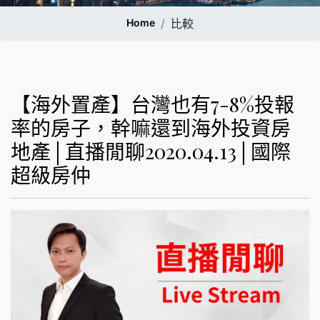
Home
比較
【海外置產】台灣也有7-8%投報
率的房子，幹嘛還到海外投資房
地產│直播閒聊2020.04.13│國際
超級房仲