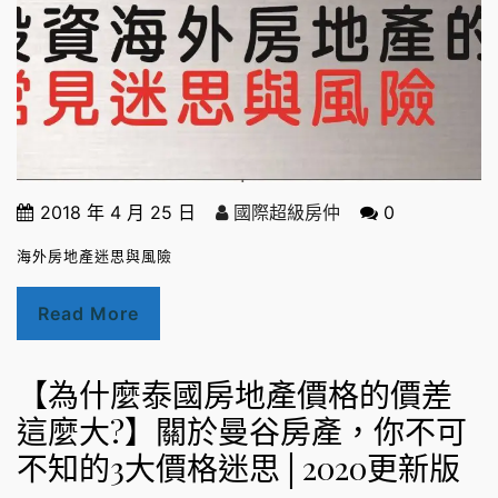
2018 年 4 月 25 日
國際超級房仲
0
海外房地產迷思與風險
Read More
【為什麼泰國房地產價格的價差
這麼大?】關於曼谷房產，你不可
不知的3大價格迷思│2020更新版