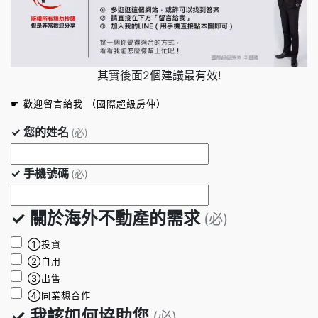
其實後面2個建議最有效!
☛ 歡迎留言給我 （國際超級房仲）
✓ 您的姓名
(必)
✓ 手機號碼
(必)
✓ 關於海外不動產的需求
(必)
①投資
②自用
③出售
④同業想合作
✓ 我該如何協助您
(必)