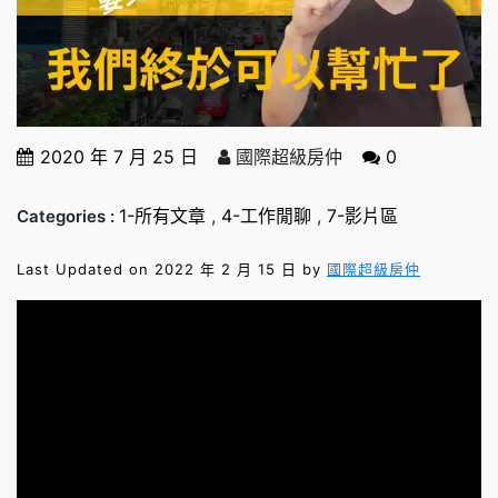
2020 年 7 月 25 日
國際超級房仲
0
1-所有文章
,
4-工作閒聊
,
7-影片區
Categories :
Last Updated on 2022 年 2 月 15 日 by
國際超級房仲