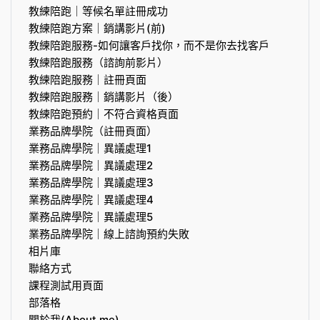
教練陪跑｜等候名單註冊成功
教練陪跑方案｜銷講影片(前)
教練陪跑服務-如何讓客戶找你，而不是你去找客戶
教練陪跑服務（諮詢前影片）
教練陪跑服務｜註冊頁面
教練陪跑服務｜銷講影片（後）
教練陪跑預約｜不符合資格頁面
業務品牌學院（註冊頁面）
業務品牌學院｜異議處理1
業務品牌學院｜異議處理2
業務品牌學院｜異議處理3
業務品牌學院｜異議處理4
業務品牌學院｜異議處理5
業務品牌學院｜線上諮詢預約失敗
相片庫
聯絡方式
課程測試用頁面
部落格
關於我(About me)