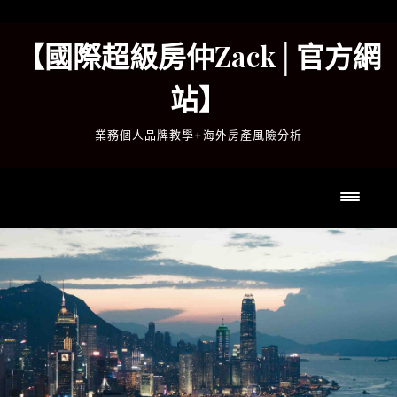
Skip
to
【國際超級房仲Zack│官方網
content
站】
業務個人品牌教學+海外房產風險分析
Toggl