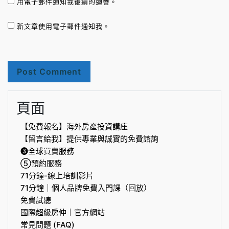
用電子郵件通知我後續的迴響。
新文章使用電子郵件通知我。
頁面
【免費報名】海外房產投資講座
【留言給我】提供專業與誠實的免費諮詢
❸全球買賣服務
⑤預約服務
71分鐘-線上培訓影片
71分鐘｜個人品牌免費入門課（回放）
免費試聽
國際超級房仲｜官方網站
常見問題 (FAQ)