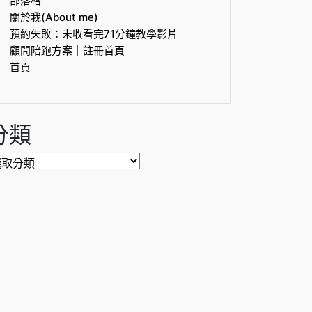
部落格
關於我(About me)
預約失敗：未收看完71分鐘教學影片
顧問陪跑方案｜註冊首頁
首頁
分類