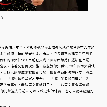
0
經接近滿六年了，不知不覺我從事海外房地產都已經有六年的
多的盛極一時的業者也淡出市場、很多類型的建案爭奇鬥艷
有名的海外仲介，目前也只剩下國際超級房仲還站在市場
退，接著又要再次熱絡，我想讓你知道2020年的海外房地
，大概已經變成少數優質市場、優質建案的強權鼎立，簡單
」、「哪些類型建案才安全」、「哪種業者的口碑好」等
嗎？恭喜你，看這篇文章就對了。 這篇文章會讓你知
，讓你比起過去的前人可以少踩更多的地雷，也可以更容易選到