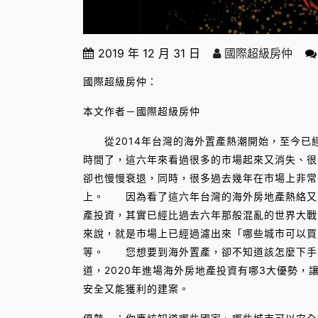
2019 年 12 月 31 日
國際超級房仲
國際超級房仲：
本文作者－國際超級房仲
從2014年台灣的海外置產熱潮開始，至今已
時間了，這六年來看過很多的市場起來又消失、很
卻也慢慢衰退，同時，很多過去幾年在市場上非常
上。 因為看了這六年台灣的海外房地產熱絡又衰
產投資，其實已經比過去六年那般混亂的世界大戰
來說，就是市場上已經過濾出來「哪些城市可以買
等。 您想要到海外置產，卻不知道該怎麼下手
道，2020年進場海外房地產投資有哪3大優勢
安全又能獲利的建案。