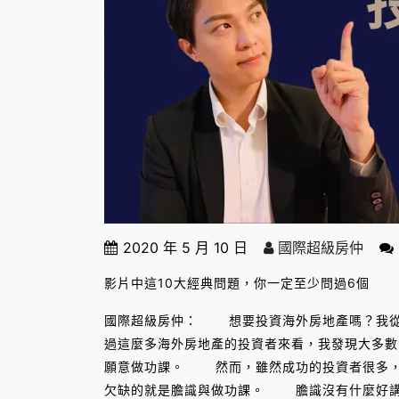
2020 年 5 月 10 日
國際超級房仲
影片中這10大經典問題，你一定至少問過6個
國際超級房仲： 想要投資海外房地產嗎？我從2
過這麼多海外房地產的投資者來看，我發現大多數
願意做功課。 然而，雖然成功的投資者很多，
欠缺的就是膽識與做功課。 膽識沒有什麼好講