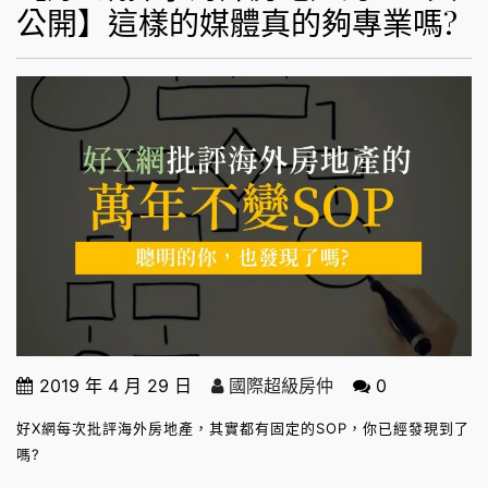
公開】這樣的媒體真的夠專業嗎?
2019 年 4 月 29 日
國際超級房仲
0
好X網每次批評海外房地產，其實都有固定的SOP，你已經發現到了
嗎?