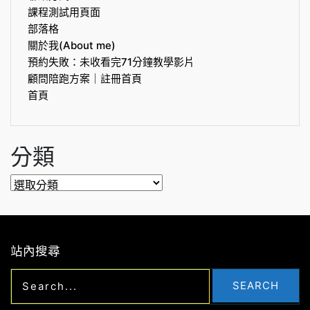
課程測試用頁面
部落格
關於我(About me)
預約失敗：未收看完71分鐘教學影片
顧問陪跑方案｜註冊首頁
首頁
分類
分
類
站內搜尋