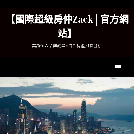
Skip
to
【國際超級房仲Zack│官方網
content
站】
業務個人品牌教學+海外房產風險分析
Toggl