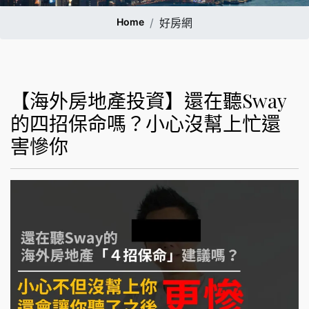
Home
好房網
【海外房地產投資】還在聽Sway
的四招保命嗎？小心沒幫上忙還
害慘你