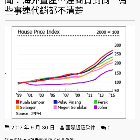
些事連代銷都不清楚
2017 年 9 月 30 日
國際超級房仲
0
好房網News記者蔡佩蓉／台北報導