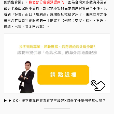
到銷售管道」，
這個部分我還滿認同的
，因為台灣大多數海外業者
都是半路出家的小公司，對當地市場與民眾購屋習慣完全不懂，只
看到「好賣」而且「獲利高」就開始猛推給客戶了，未來交屋之後
根本沒有負責售後服務的一丁點能力（例如：交屋、招租、管理、
修繕、出售、資金回台等）。
► ► OK，接下來我們來看看第三段好X網舉了什麼例子當佐證？