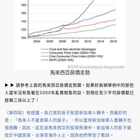
馬來西亞房價走勢
► ► 請參考上面的馬來西亞房價走勢圖，如果好房網舉例中的那些
人當年沒有急著在2000年亂賣賠售的話，到現在至少平均房價都已
經飆三倍以上了！
（第四段）他透露，自己買的房子就是新加坡人轉手，而最妙的
是，「馬來人不愛買華人的房子」，所以當時新加坡華人要轉手也
很困難。因此，這在波馬來西亞的投資熱潮中，新加坡人的影子遠
低於中國買家、台灣等海外人士，因為他們學到了教訓。