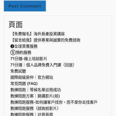
頁面
【免費報名】海外房產投資講座
【留言給我】提供專業與誠實的免費諮詢
❸全球買賣服務
⑤預約服務
71分鐘-線上培訓影片
71分鐘｜個人品牌免費入門課（回放）
免費試聽
國際超級房仲｜官方網站
常見問題 (FAQ)
教練陪跑｜等候名單註冊成功
教練陪跑方案｜銷講影片(前)
教練陪跑服務-如何讓客戶找你，而不是你去找客戶
教練陪跑服務（諮詢前影片）
教練陪跑服務｜註冊頁面