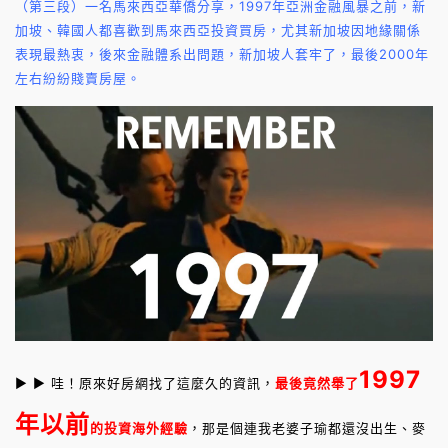
（第三段）一名馬來西亞華僑分享，1997年亞洲金融風暴之前，新
加坡、韓國人都喜歡到馬來西亞投資買房，尤其新加坡因地緣關係
表現最熱衷，後來金融體系出問題，新加坡人套牢了，最後2000年
左右紛紛賤賣房屋。
1997
► ► 哇！原來好房網找了這麼久的資訊，
最後竟然舉了
年以前
的投資海外經驗
，那是個連我老婆子瑜都還沒出生、麥