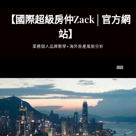
Skip
to
【國際超級房仲Zack│官方網
content
站】
業務個人品牌教學+海外房產風險分析
Toggl