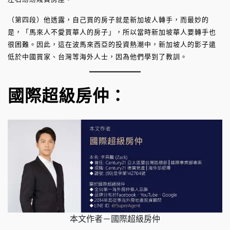
（第四段）他透露，自己買的房子就是新加坡人轉手，而最妙的
是，「馬來人不愛買華人的房子」，所以當時新加坡華人要轉手也
很困難。因此，這在波馬來西亞的投資熱潮中，新加坡人的影子遠
低於中國買家、台灣等海外人士，因為他們學到了教訓。
國際超級房仲：
本文作者－國際超級房仲