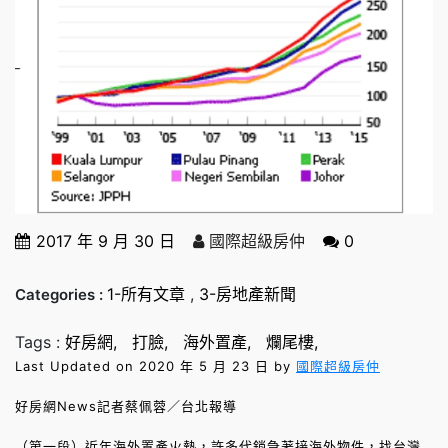
2017 年 9 月 30 日
國際超級房仲
0
1-所有文章
,
3-房地產新聞
Categories :
Tags :
好房網
打臉
海外置產
爛尾樓
Last Updated on 2020 年 5 月 23 日 by
國際超級房仲
好房網News記者蔡佩蓉／台北報導
（第一段）近年海外置產火熱，許多代銷急著接海外物件，找台灣