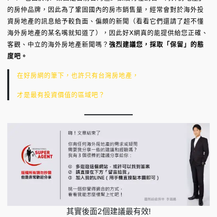
的房仲品牌，因此為了鞏固國內的房市銷售量，經常會對於海外投
資房地產的訊息給予較負面、偏頗的新聞（看看它們還請了超不懂
海外房地產的某名嘴就知道了），因此好X網真的能提供給您正確、
客觀、中立的海外房地產新聞嗎？
強烈建議您，採取「保留」的態
度吧。
在好房網的筆下，也許只有台灣房地產，
才是最有投資價值的區域吧？
其實後面2個建議最有效!