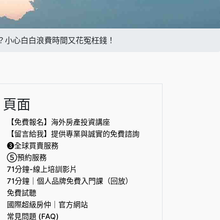
？小心白白浪費時間又花冤枉錢！
頁面
【免費報名】海外房產投資講座
【留言給我】提供專業與誠實的免費諮詢
❸全球買賣服務
⑤預約服務
71分鐘-線上培訓影片
71分鐘｜個人品牌免費入門課（回放）
免費試聽
國際超級房仲｜官方網站
常見問題 (FAQ)