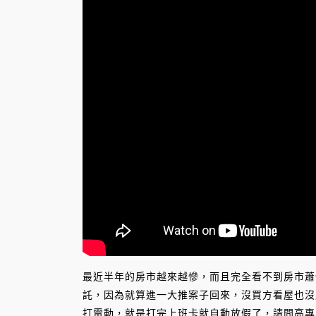
最近半年的房市越來越慘，而且完全看不到房市蕭
託，因為就算進一大推案子回來，沒買方看屋也沒
打電動，就是打完上班卡就自動放假了，請問高專