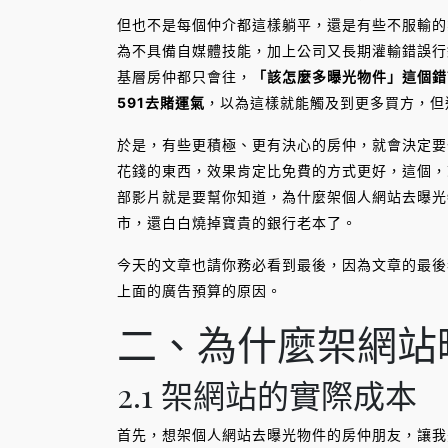
但也不是每個仲介都這樣躺平，還是有些不服輸的
為不具備自媒體技能，加上公司又長期灌輸錯誤行
基層房仲都只會往，
「該怎麼多曝光物件」這個錯
591去賭運氣
，以為這樣就能觸及到更多買方，但
於是，有些更積極、更有決心的房仲，就會決定要
花錢的東西，效果肯定比免費的方式更好，這個，
部影片就是要幫你知道，為什麼架個人網站去曝光
市，還白白燒掉寶貴的銀行老本了。
今天的文章也請你務必看到最後，因為文章的最後
上面的廣告預算的原因。
二、為什麼架網站
2.1 架網站的實際成本
首先，想架個人網站去曝光物件的房仲朋友，讓我