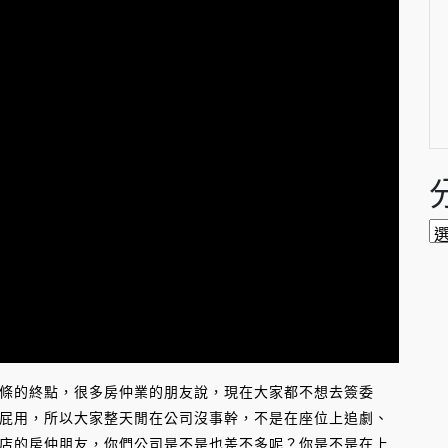
分
類
條的終點，很多房仲業的朋友說，現在大家都不想去簽委
屁用，所以大家整天閒在公司沒事幹，不是在座位上追劇、
店的房仲朋友，你們公司是不是也差不多呢？你是不是在上