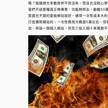
嗎？我猜絕大多數房仲不但沒有，而且也沒耐心學
我們不談那種真正夠專業、功能夠齊全，動輒50
質感也不錯的套版網站就好，通常一次性成本大約
打低價架網站的，一次性費用大概是5萬左右，但
加，架設一個個人網站，你至少投入個十來萬跑不