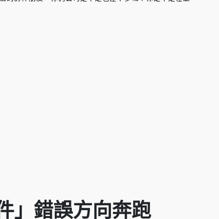
件」錯誤方向奔跑