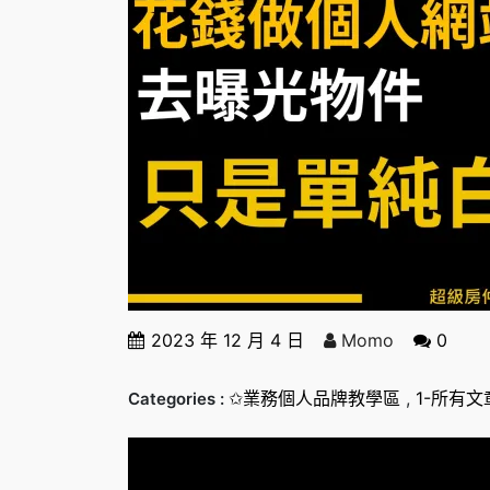
2023 年 12 月 4 日
Momo
0
✩業務個人品牌教學區
,
1-所有文
Categories :