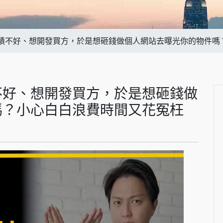
績不好、想開發買方，於是想砸錢做個人網站去曝光你的物件嗎
不好、想開發買方，於是想砸錢做
嗎？小心白白浪費時間又花冤枉