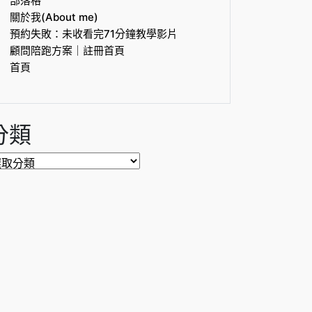
部落格
關於我(About me)
預約失敗：未收看完71分鐘教學影片
顧問陪跑方案｜註冊首頁
首頁
分類