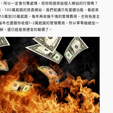
，所以一定會付費處理，但你知道架設個人網站的行情嗎？
萬、100萬起跳的昂貴網站，我們就講只有基礎功能、看起來
10萬到20萬起跳，每年再收幾千塊的管理費用，也有些是主
每年也要跟你收個1-2萬起跳的管理費用，所以零零總總加一
掉，還已經是很便宜的報價了。