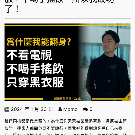
了！
2024 年 1 月 23 日
Momo
0
我們同樣都是做業務的，為什麼你天天被業績追著跑、月底被主管
檢討，連家人都問你要不要轉行，而我卻能做到讓客戶自己來找