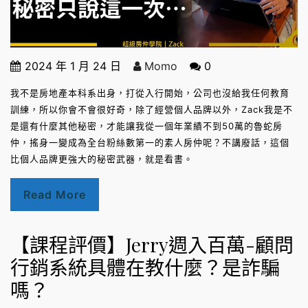
2024 年 1 月 24 日
Momo
0
我不是房地產本科系出身，打從入行開始，公司也沒給我任何教育
訓練，所以你會不會很好奇，除了經營個人品牌以外，Zack我是不
是還有什麼其他秘密，才能讓我從一個年業績不到50萬的魯蛇房
仲，搖身一變成為全台粉絲數第一的素人房仲呢？不講廢話，這個
比個人品牌更強大的秘密武器，就是看書。
Read More
【課程評價】Jerry週入百萬-顧問
行銷系統具體在教什麼？是詐騙
嗎？