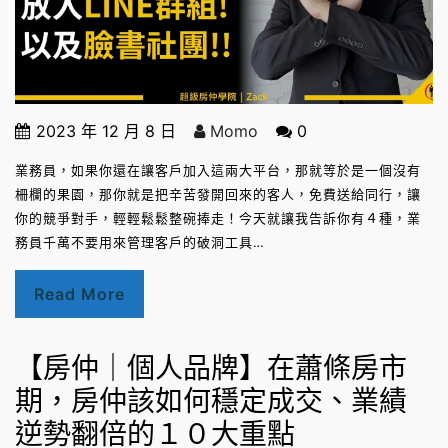
2023 年 12 月 8 日
Momo
0
業務員，如果你還在讓客戶加入這兩大平台，那就等於是一個沒有
柵欄的果園，那你就是把辛苦發開回來的客人，免費送給同行，讓
你的競爭對手，輕輕鬆鬆整碗捧走！今天就讓我告訴你有４種，業
務員千萬不要用來管理客戶的破洞工具…
Read More
【房仲｜個人品牌】在蕭條房市
期，房仲該如何穩定成交、業績
逆勢翻倍的１０大重點