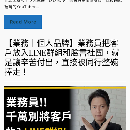
破萬的YouTuber…
Read More
【業務｜個人品牌】業務員把客
戶放入LINE群組和臉書社團，就
是讓辛苦付出，直接被同行整碗
捧走！