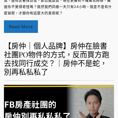
我，還有記者採訪我、節目邀請我，現在更擁有十幾萬名粉絲，難
道你不覺得奇怪嗎？既然我們同樣一天只有24小時，我是不是有什
麼祕密，才跟你有這麼大的差距呢？
Read More
【房仲｜個人品牌】房仲在臉書
社團PO物件的方式，反而買方跑
去找同行成交？｜房仲不是蛇，
別再私私私了