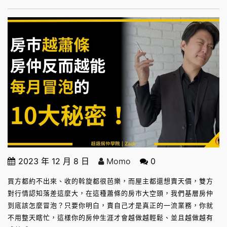
2023 年 12 月 8 日
Momo
0
買方都約不出來、收的斡旋都很芭樂，而屋主都還想賣天價，雙方
對行情認知落差這麼大，在這種蕭條的房市大空頭，我們基層房仲
到底該怎麼冒泡？只要你明白，賣自己才是真正的一流業務，你就
不用整天瞎忙，這樣你的房仲生涯才會越做越輕鬆、並且越做越有