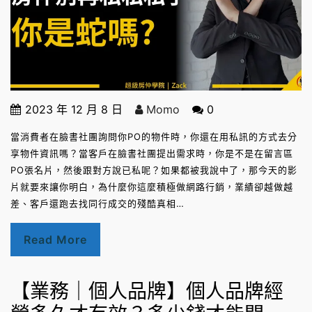
2023 年 12 月 8 日
Momo
0
當消費者在臉書社團詢問你PO的物件時，你還在用私訊的方式去分
享物件資訊嗎？當客戶在臉書社團提出需求時，你是不是在留言區
PO張名片，然後跟對方說已私呢？如果都被我說中了，那今天的影
片就要來讓你明白，為什麼你這麼積極做網路行銷，業績卻越做越
差、客戶還跑去找同行成交的殘酷真相…
Read More
【業務｜個人品牌】個人品牌經