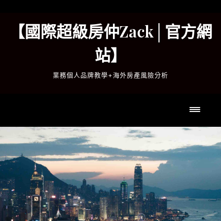
Skip
to
【國際超級房仲Zack│官方網
content
站】
業務個人品牌教學+海外房產風險分析
Toggl