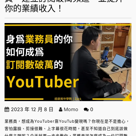
你的業績收入！
2023 年 12 月 8 日
Momo
0
業務員，想成為YouTuber靠YouTub變現嗎？你現在是不是擔心，
害怕露臉、剪接很難、上字幕很花時間，甚至不知道自己到底該做
什麼主題呢？今天就要一步步教你，業務員該怎麼成為一位訂閱數