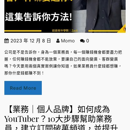
2023 年 12 月 8 日
Momo
0
公司是不是告訴你，身為一個業務員，每一個賺錢機會都要盡力把
握，任何賺錢機會都不能放棄，要讓自己的面向變廣、客群變廣
嗎？今天要用兩個真實案例讓你知道，如果業務員什麼錢都想賺，
那你什麼錢都賺不到！
Read More
【業務｜個人品牌】如何成為
YouTuber？10大步驟幫助業務
員，建立訂閱破萬頻道，並提升