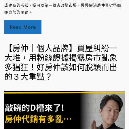
成建商的形狀，還可以第一線去改變市場，慢慢解決房仲業劣幣驅
逐良幣的問題。
Read More
【房仲｜個人品牌】買屋糾紛一
大堆，用粉絲證據揭露房市亂象
多猖狂！好房仲該如何脫穎而出
的３大重點？