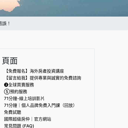
錯誤！
頁面
【免費報名】海外房產投資講座
【留言給我】提供專業與誠實的免費諮詢
❸全球買賣服務
⑤預約服務
71分鐘-線上培訓影片
71分鐘｜個人品牌免費入門課（回放）
免費試聽
國際超級房仲｜官方網站
常見問題 (FAQ)