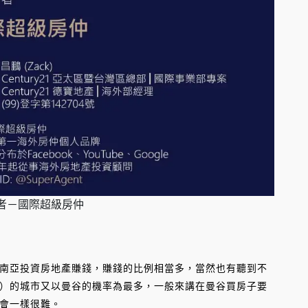
者－國際超級房仲
亞投資房地產賺錢，賺錢的比例相當多，當然也有聽到不
）的城市又以曼谷的機率為最多，一般來講在曼谷買房子要
會一樣很難。