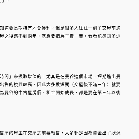
賣了？
道要長期持有才會獲利，但是很多人往往一到了交屋前遇
屋之後還不到兩年，就想要把房子賣一賣，看看能夠賺多少
間」來換取增值的，尤其是在曼谷這個市場，短期進出曼
出售的稅費較高，因此大多數短期（交屋後不滿三年）就要
為曼谷的中古屋房價、租金開始成長，都是要在第三年以後
屋的屋主在交屋之前要轉售，大多都是因為資金出了狀況