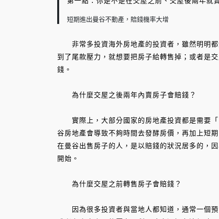
第一點：你是不是在交屋之前、交屋後兩年就
短期進出曼谷不動產，賠錢機率大增
非常多投資海外房地產的投資者，雖然明明都知
到了尾款壓力，就想要把房子給轉售掉；或者是交
錢。
為什麼交屋之後兩年內賣房子會賠錢？
實際上，大部分國家的房地產投資都是需要「時
谷房地產會導致不夠時間去發酵房價，再加上短期
在曼谷出售房子的人，是以賠錢的狀況居多的，因
開始。
為什麼交屋之前轉售房子會賠錢？
因為很多投資者與當地人都知道，通常一個預售