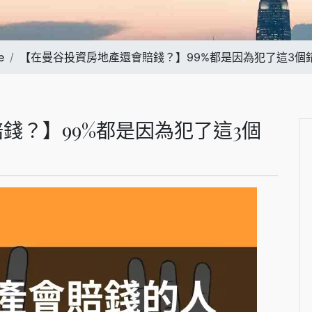
e
【在曼谷投資房地產還會賠錢？】99%都是因為犯了這3個
錢？】99%都是因為犯了這3個