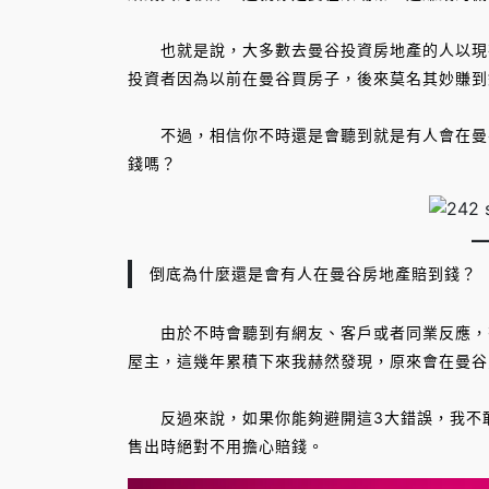
也就是說，大多數去曼谷投資房地產的人以現在
投資者因為以前在曼谷買房子，後來莫名其妙賺到
不過，相信你不時還是會聽到就是有人會在曼谷
錢嗎？
倒底為什麼還是會有人在曼谷房地產賠到錢？
由於不時會聽到有網友、客戶或者同業反應，有
屋主，這幾年累積下來我赫然發現，原來會在曼谷
反過來說，如果你能夠避開這3大錯誤，我不敢
售出時絕對不用擔心賠錢。