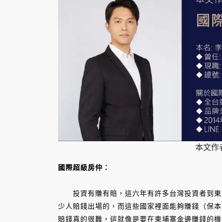
本文作
國際超級房仲：
投資有賺有賠，這六年有許多台灣投資者到東南
少人賠錢出場的，而這些國家裡面能夠賺錢（保本
賠錢真的很難，這就像是要在柬埔寨金邊賺錢的機