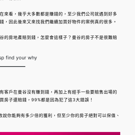
來看，幾乎大多數都是賺錢的，至少我們公司就遇到好多
錢，因此後來又來找我們繼續加買好物件的案例真的很多。
的房地產賠到錢，怎麼會這樣子？曼谷的房子不是很難賠
客戶在曼谷沒有賺到錢，再加上有經手一些要賠售出場的
買房子還賠錢，99%都是因為犯了這3大錯誤！
說你能夠有多少倍的獲利，但至少你的房子絕對可以保值、