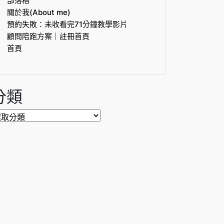
部落格
關於我(About me)
預約失敗：未收看完71分鐘教學影片
顧問陪跑方案｜註冊首頁
首頁
分類