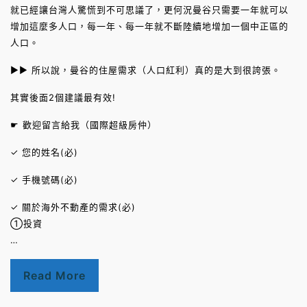
就已經讓台灣人驚慌到不可思議了，更何況曼谷只需要一年就可以
增加這麼多人口，每一年、每一年就不斷陸續地增加一個中正區的
人口。
►► 所以說，曼谷的住屋需求（人口紅利）真的是大到很誇張。
其實後面2個建議最有效!
☛ 歡迎留言給我（國際超級房仲）
✓ 您的姓名(必)
✓ 手機號碼(必)
✓ 關於海外不動產的需求(必)
①投資
…
Read More