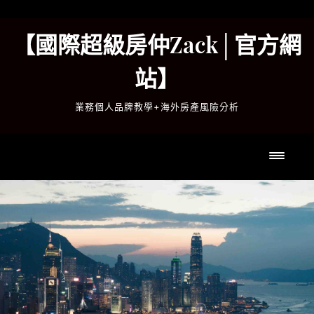
Skip
to
【國際超級房仲Zack│官方網
content
站】
業務個人品牌教學+海外房產風險分析
Toggl