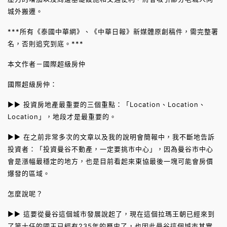
城外搬遷。
***所有《泰國中華網》、《中華日報》新媒體原創稿件，需完整署
名，否則追究到底。***
本文作者－國際超級房仲
國際超級房仲：
►► 投資房地產最重要的三個重點：「Location、Location、
Location」，地段才是最重要的。
►► 在之前非常多次的文章以及我的說明會簡報中，我不斷地告訴
投資者：「投資曼谷不動產，一定要挑市中心」，因為曼谷市中心
會是漲幅最穩定的地方，也是目前看起來東協最後一塊可能會房價
爆發的區域。
怎麼說呢？
►► 這要從曼谷這個城市發展說起了，現在這個拉瑪王朝已經來到
了第十任的國王已經有235年的歷史了，也因此曼谷這個城市其實