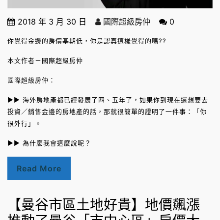
2018 年 3 月 30 日
國際超級房仲
0
你覺得金邊的房價基期低，你是認真這樣覺得的嗎??
本文作者－國際超級房仲
國際超級房仲：
►► 海外房地產都已經發展了四、五年了，如果你到現在還想要去
投資／銷售金邊的房地產的話，那就很簡單的證明了一件事：「你
很外行」。
►► 為什麼我會這麼說呢？
Read More
【曼谷市區土地好貴】地價飆漲