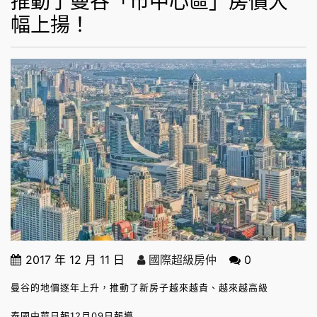
推動了曼谷「市中心區」房價大
幅上揚！
2017 年 12 月 11 日
國際超級房仲
0
曼谷的地價逐年上升，推動了新房子越來越貴、越來越高級
泰國中華日報12月09日報導