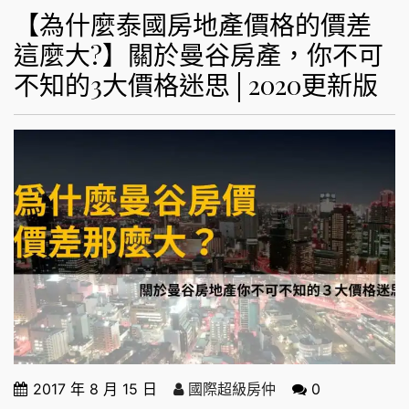
【為什麼泰國房地產價格的價差
這麼大?】關於曼谷房產，你不可
不知的3大價格迷思│2020更新版
2017 年 8 月 15 日
國際超級房仲
0