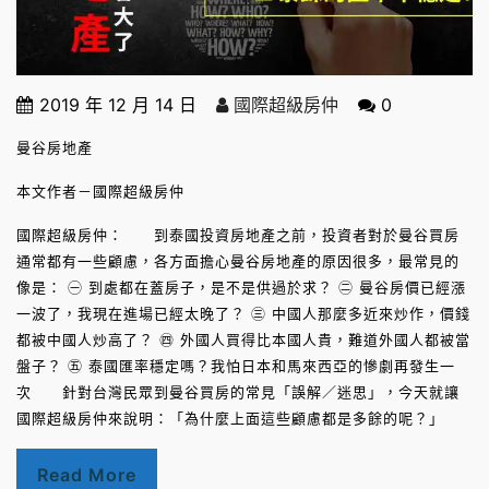
2019 年 12 月 14 日
國際超級房仲
0
曼谷房地產
本文作者－國際超級房仲
國際超級房仲： 到泰國投資房地產之前，投資者對於曼谷買房
通常都有一些顧慮，各方面擔心曼谷房地產的原因很多，最常見的
像是： ㊀ 到處都在蓋房子，是不是供過於求？ ㊁ 曼谷房價已經漲
一波了，我現在進場已經太晚了？ ㊂ 中國人那麼多近來炒作，價錢
都被中國人炒高了？ ㊃ 外國人買得比本國人貴，難道外國人都被當
盤子？ ㊄ 泰國匯率穩定嗎？我怕日本和馬來西亞的慘劇再發生一
次 針對台灣民眾到曼谷買房的常見「誤解／迷思」，今天就讓
國際超級房仲來說明：「為什麼上面這些顧慮都是多餘的呢？」
Read More