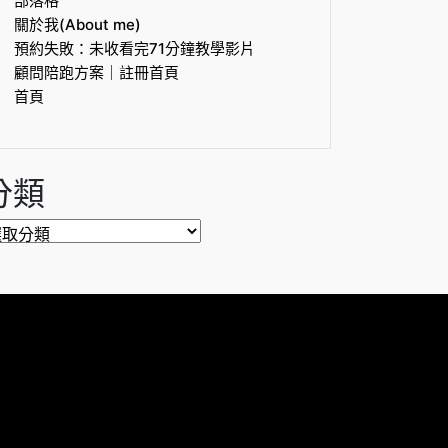
部落格
關於我(About me)
預約失敗：未收看完71分鐘教學影片
顧問陪跑方案｜註冊首頁
首頁
分類