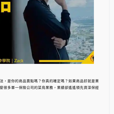
法，是你的商品賣點嗎？你真的確定嗎？如果商品好就是業
麼很多單一保險公司的菜鳥業務，業績卻遙遙領先資深保經