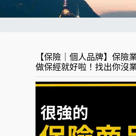
【保險｜個人品牌】保險
做保經就好啦！找出你沒