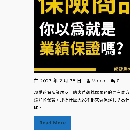
2023 年 2 月 25 日
Momo
0
親愛的保險業朋友，讓客戶想找你服務的最有效方
績好的保證，那為什麼大家不都來做保經呢？為什
呢？
Read More