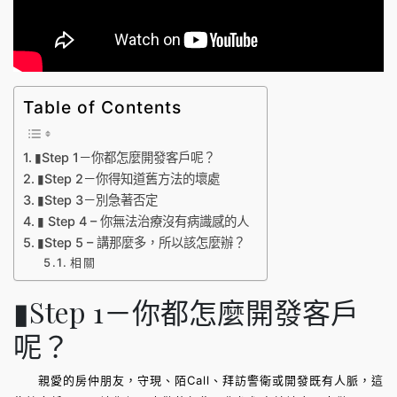
Table of Contents
▮Step 1－你都怎麼開發客戶呢？
▮Step 2－你得知道舊方法的壞處
▮Step 3－別急著否定
▮ Step 4 – 你無法治療沒有病識感的人
▮Step 5 – 講那麼多，所以該怎麼辦？
相關
▮Step 1－你都怎麼開發客戶
呢？
親愛的房仲朋友，守現、陌Call、拜訪警衛或開發既有人脈，這