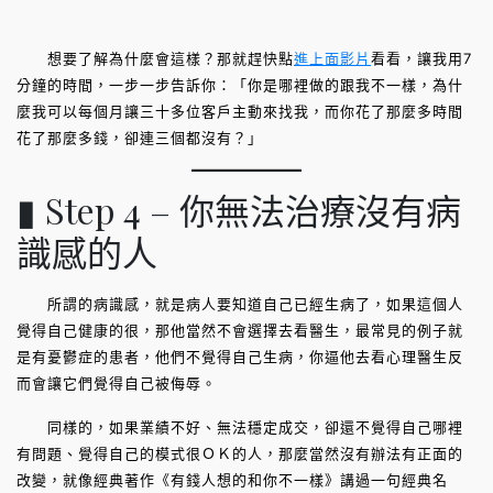
想要了解為什麼會這樣？那就趕快點
進上面影片
看看，讓我用7
分鐘的時間，一步一步告訴你：「你是哪裡做的跟我不一樣，為什
麼我可以每個月讓三十多位客戶主動來找我，而你花了那麼多時間
花了那麼多錢，卻連三個都沒有？」
▮ Step 4 – 你無法治療沒有病
識感的人
所謂的病識感，就是病人要知道自己已經生病了，如果這個人
覺得自己健康的很，那他當然不會選擇去看醫生，最常見的例子就
是有憂鬱症的患者，他們不覺得自己生病，你逼他去看心理醫生反
而會讓它們覺得自己被侮辱。
同樣的，如果業績不好、無法穩定成交，卻還不覺得自己哪裡
有問題、覺得自己的模式很ＯＫ的人，那麼當然沒有辦法有正面的
改變，就像經典著作《有錢人想的和你不一樣》講過一句經典名