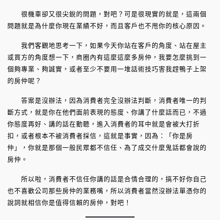
很機車卻又很尖銳的問題，對吧？可是很現實的就是，這兩個
問題就是為什麼你現在業績不好，而且客戶也不甩你的核心原因。
我們客觀地思考一下，如果今天你站在客戶的角度、站在屋主
或買方的角度想一下，商圈內有這麼這麼多房仲，我要怎麼挑到一
個夠專業、夠誠實，或者至少不要用一堆話術技巧害我趕鴨子上架
的房仲呢？
答案是沒辦法，因為消費者完全沒辦法判斷，消費者唯一的判
斷方式，就是你在他們面前表現的態度、你講了什麼話而已，不過
你態度再好、講的話在動聽，進入消費者的耳中就是會被大打折
扣，或者根本不被消費者採信，這就是事實，因為：「你是房
仲」，你就是那個一般民眾都不信任、為了成交什麼鬼話都會說的
房仲。
所以啦，消費者不信任你講的話是合情合理的，搞不好你自己
也不喜歡公司那些房仲的業務嘴，所以消費者當然沒辦法單憑你的
說詞就相信你是值得信賴的房仲，對吧！