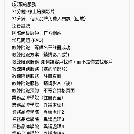
⑤預約服務
71分鐘-線上培訓影片
71分鐘｜個人品牌免費入門課（回放）
免費試聽
國際超級房仲｜官方網站
常見問題 (FAQ)
教練陪跑｜等候名單註冊成功
教練陪跑方案｜銷講影片(前)
教練陪跑服務-如何讓客戶找你，而不是你去找客戶
教練陪跑服務（諮詢前影片）
教練陪跑服務｜註冊頁面
教練陪跑服務｜銷講影片（後）
教練陪跑預約｜不符合資格頁面
業務品牌學院（註冊頁面）
業務品牌學院｜異議處理1
業務品牌學院｜異議處理2
業務品牌學院｜異議處理3
業務品牌學院｜異議處理4
業務品牌學院｜異議處理5