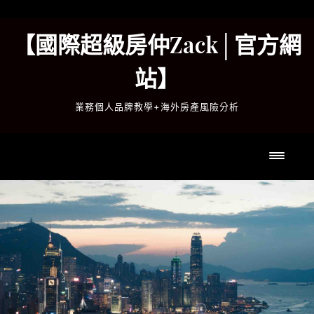
Skip
to
【國際超級房仲Zack│官方網
content
站】
業務個人品牌教學+海外房產風險分析
Toggl