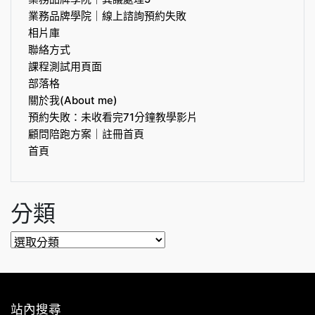
業務品牌學院｜線上諮詢預約失敗
相片庫
聯絡方式
課程測試用頁面
部落格
關於我(About me)
預約失敗：未收看完71分鐘教學影片
顧問陪跑方案｜註冊首頁
首頁
分類
分
類
站內搜尋