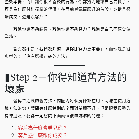
些效率低、而且讓你很不喜歡的行為，你都努力地讓自己去做了，
可是為什麼付出這樣的代價，在目前景氣這麼好的階段，你還是很
難成交、還是沒客戶？
難道你還不夠認真、難道你還不夠努力？難道是自己不適合做
業務？
答案都不是，我們都知道「選擇比努力更重要」，而你就是很
典型的：「沒有選擇正確的方法」
▮Step 2－你得知道舊方法的
壞處
發傳單之類的舊方法，商圈內每個房仲都在用，同樣在使用這
種方法的你，請問有什麼特別的？面對業績不好、但是跟我很熟的
房仲朋友，我都一定會問下面兩個很血淋淋的問題：
客戶為什麼會看見你？
客戶憑什麼跟你成交？