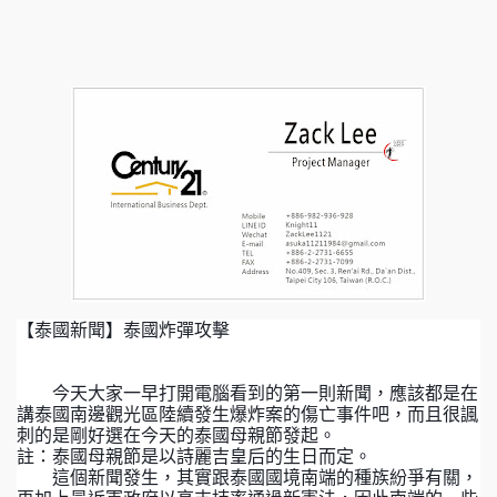
【泰國新聞】泰國炸彈攻擊
今天大家一早打開電腦看到的第一則新聞，應該都是在
講泰國南邊觀光區陸續發生爆炸案的傷亡事件吧，而且很諷
刺的是剛好選在今天的泰國母親節發起。
註：泰國母親節是以詩麗吉皇后的生日而定。
這個新聞發生，其實跟泰國國境南端的種族紛爭有關，