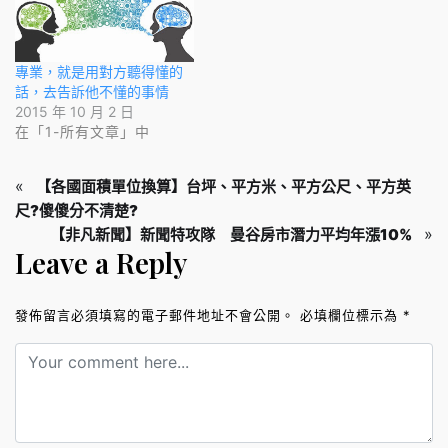
專業，就是用對方聽得懂的
話，去告訴他不懂的事情
2015 年 10 月 2 日
在「1-所有文章」中
«
【各國面積單位換算】台坪、平方米、平方公尺、平方英
尺?傻傻分不清楚?
»
【非凡新聞】新聞特攻隊 曼谷房市潛力平均年漲10%
Leave a Reply
發佈留言必須填寫的電子郵件地址不會公開。
必填欄位標示為
*