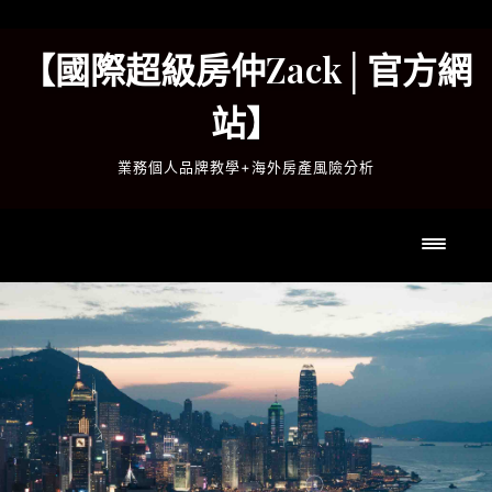
Skip
to
【國際超級房仲Zack│官方網
content
站】
業務個人品牌教學+海外房產風險分析
Toggl