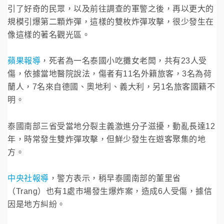
引了好奇的民眾，以及前往調查的軍警之後，再以更大的
規模引爆第二顆炸彈，這樣的雙枚炸彈攻擊，很少發生在
像這樣的著名觀光區。
蘋果報導
，死者為一名泰國小吃攤女老闆，共有23人受
傷，依據當地醫院說法，傷者有11名外籍旅客，3名為荷
蘭人，7名來自德國、奧地利、義大利，另1名旅客國籍不
明。
泰國南部三省受當地分裂主義激進分子滋擾，動亂長達12
年，時常發生雙炸彈攻擊，但鮮少發生在遊客聚集的地
方。
中央社報導
，警方表示，稍早泰國南部的董里省
（Trang）也有1處市場發生爆炸案，造成6人受傷，據信
因是地方糾紛。