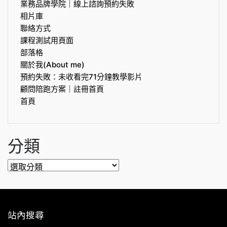
業務品牌學院｜線上諮詢預約失敗
相片庫
聯絡方式
課程測試用頁面
部落格
關於我(About me)
預約失敗：未收看完71分鐘教學影片
顧問陪跑方案｜註冊首頁
首頁
分類
分
類
站內搜尋