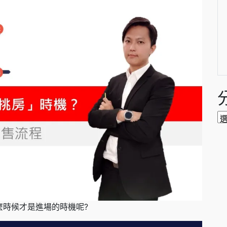
分
類
麼時候才是進場的時機呢?