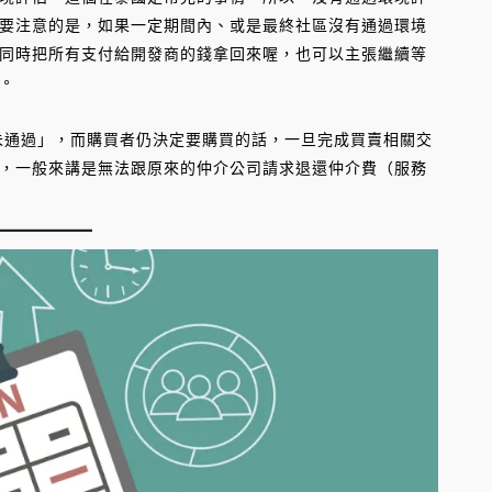
要注意的是，如果一定期間內、或是最終社區沒有通過環境
同時把所有支付給開發商的錢拿回來喔，也可以主張繼續等
。
未通過」，而購買者仍決定要購買的話，一旦完成買賣相關交
，一般來講是無法跟原來的仲介公司請求退還仲介費（服務