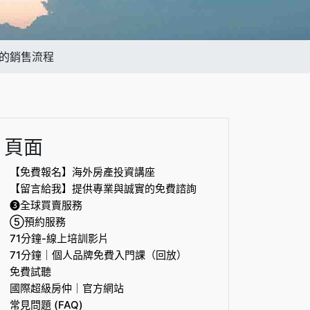
商的銷售流程
頁面
【免費報名】海外房產投資講座
【留言給我】提供專業與誠實的免費諮詢
❸全球買賣服務
⑤預約服務
71分鐘-線上培訓影片
71分鐘｜個人品牌免費入門課（回放）
免費試聽
國際超級房仲｜官方網站
常見問題 (FAQ)