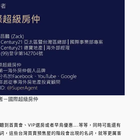
者－國際超級房仲
首賣會、VIP選房或者早鳥優惠….等等，同時可能還有
詞，這些台灣買賣預售屋的階段會出現的名詞，就等更厲害