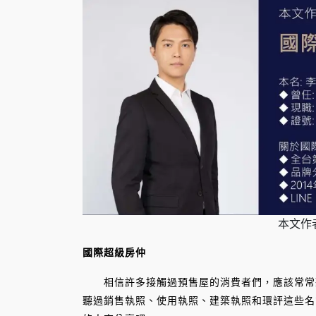
本文作
國際超級房仲
相信許多接觸過預售屋的消費者們，應該常常聽到
聽過銷售執照、使用執照、建築執照和環評這些名