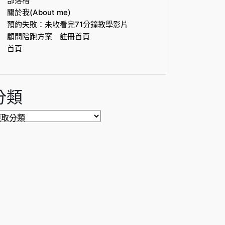
部落格
關於我(About me)
預約失敗：未收看完71分鐘教學影片
顧問陪跑方案｜註冊首頁
首頁
分類