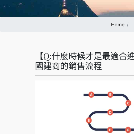
Home
【Q:什麼時候才是最適合
國建商的銷售流程