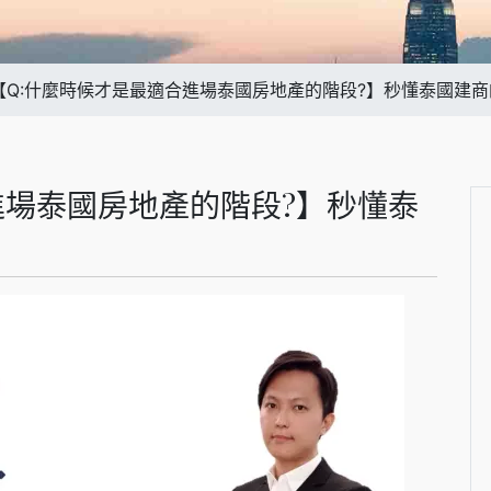
【Q:什麼時候才是最適合進場泰國房地產的階段?】秒懂泰國建
進場泰國房地產的階段?】秒懂泰