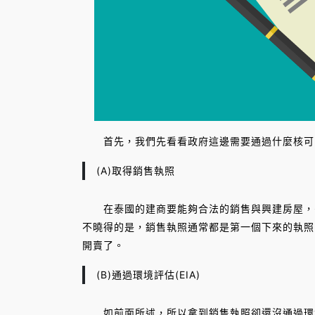
首先，我們先看看政府這邊需要通過什麼核可
(A)取得銷售執照
在泰國的建商要能夠合法的銷售與興建房屋，需
不曉得的是，銷售執照通常都是第一個下來的執照
開賣了。
(B)通過環境評估(EIA)
如前面所述，所以拿到銷售執照卻還沒通過環境