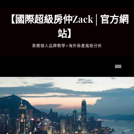
Skip
to
【國際超級房仲Zack│官方網
content
站】
業務個人品牌教學+海外房產風險分析
Toggl