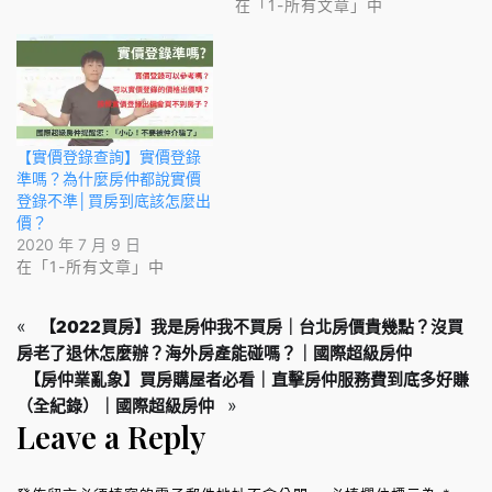
在「1-所有文章」中
【實價登錄查詢】實價登錄
準嗎？為什麼房仲都說實價
登錄不準│買房到底該怎麼出
價？
2020 年 7 月 9 日
在「1-所有文章」中
«
【2022買房】我是房仲我不買房｜台北房價貴幾點？沒買
房老了退休怎麼辦？海外房產能碰嗎？｜國際超級房仲
【房仲業亂象】買房購屋者必看｜直擊房仲服務費到底多好賺
»
（全紀錄）｜國際超級房仲
Leave a Reply