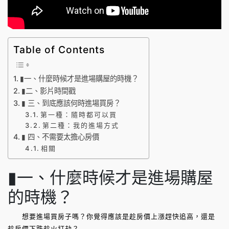
Table of Contents
▮一、什麼時候才是進場購屋的時機？
▮二、影片時間戳
▮ 三、到底應該何時進場買房？
第一種：隨時都可以買
第二種：我的進場方式
▮ 四、不需要太擔心房價
相關
▮一、什麼時候才是進場購屋
的時機？
想要進場買房子嗎？你覺得應該是趁房價上漲趕快追高，還是
趁房價下跌趁火打劫？