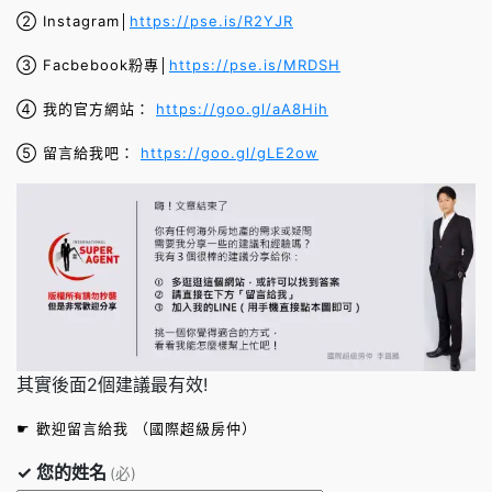
② Instagram│
https://pse.is/R2YJR
③ Facbebook粉專│
https://pse.is/MRDSH
④ 我的官方網站：
https://goo.gl/aA8Hih
⑤ 留言給我吧：
https://goo.gl/gLE2ow
其實後面2個建議最有效!
☛ 歡迎留言給我 （國際超級房仲）
✓ 您的姓名
(必)