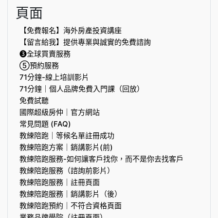
頁面
【免費報名】海外房產投資講座
【留言給我】提供專業與誠實的免費諮詢
❸全球買賣服務
⑤預約服務
71分鐘-線上培訓影片
71分鐘｜個人品牌免費入門課（回放）
免費試聽
國際超級房仲｜官方網站
常見問題 (FAQ)
教練陪跑｜等候名單註冊成功
教練陪跑方案｜銷講影片(前)
教練陪跑服務-如何讓客戶找你，而不是你去找客戶
教練陪跑服務（諮詢前影片）
教練陪跑服務｜註冊頁面
教練陪跑服務｜銷講影片（後）
教練陪跑預約｜不符合資格頁面
業務品牌學院（註冊頁面）