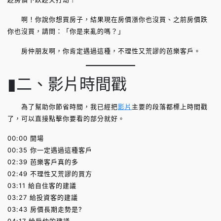
啊！你說你想買房子，結果現在房價漲你也沒買、之前房價跌
你也沒買，請問：「你是來亂的嗎？」
房仲朋友啊，你肯定遇過這種，不理性又荒謬的芭樂客戶。
▮二、影片時間戳
為了幫助你節省時間，我已經把
影片
主要的段落都標上時間戳
了，可以直接點擊你要看的部分就好。
00:00 開場
00:35 你一定遇過這種客戶
02:39 芭樂客戶真的多
02:49 不理性又荒謬的買方
03:11 給自住客的建議
03:27 給投資客的建議
03:43 房價長期走勢是?