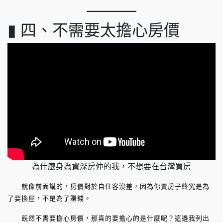
▮ 四、不需要太擔心房價
為什麼身為資深房仲的我，不想要在台灣買房
就像前面講的，房價對於自住客沒差，因為你賣房子終究是為
了要換屋，不是為了賺錢。
既然不需要擔心房價，那真的要擔心的是什麼呢？這邊我列出