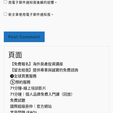
用電子郵件通知我後續的迴響。
新文章使用電子郵件通知我。
頁面
【免費報名】海外房產投資講座
【留言給我】提供專業與誠實的免費諮詢
❸全球買賣服務
⑤預約服務
71分鐘-線上培訓影片
71分鐘｜個人品牌免費入門課（回放）
免費試聽
國際超級房仲｜官方網站
常見問題 (FAQ)