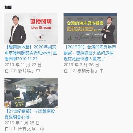
相關
【越南房地產】2020年胡志
【2019Q1】台灣的海外房市
明市獲利趨勢與迷思分析│直
觀察，曾經這麼火熱的這裡
播閒聊2019.11.22
現在竟然快被人遺忘了
2019 年 11 月 22 日
2019 年 2 月 26 日
在「7-影片區」中
在「2-專欄分析」中
【21世紀總部】1/28越南投
資說明會心得
2016 年 1 月 28 日
在「1-所有文章」中