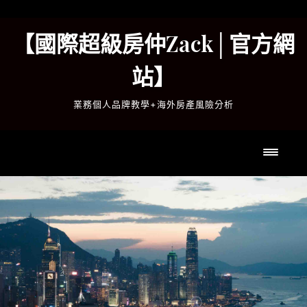
Skip
to
【國際超級房仲Zack│官方網
content
站】
業務個人品牌教學+海外房產風險分析
Toggl