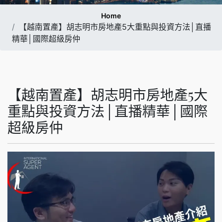
Home
【越南置產】胡志明市房地產5大重點與投資方法│直播
精華│國際超級房仲
【越南置產】胡志明市房地產5大
重點與投資方法│直播精華│國際
超級房仲