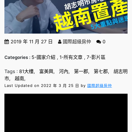
2019 年 11 月 27 日
國際超級房仲
0
5-國家介紹
,
1-所有文章
,
7-影片區
Categories :
Tags :
81大樓
富美興
河內
第一郡
第七郡
胡志明
市
越南
Last Updated on 2022 年 3 月 25 日 by
國際超級房仲