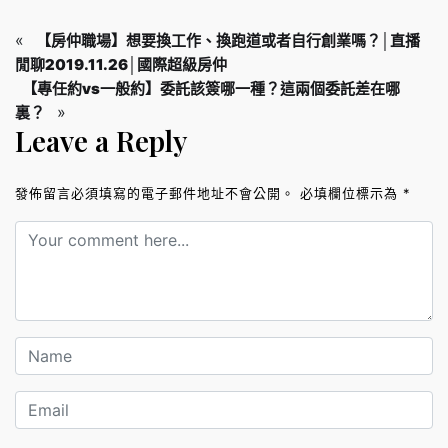
«
【房仲職場】想要換工作、換跑道或者自行創業嗎？│直播
閒聊2019.11.26│國際超級房仲
【專任約vs一般約】委託該簽哪一種？這兩個委託差在哪
»
裏？
Leave a Reply
發佈留言必須填寫的電子郵件地址不會公開。
必填欄位標示為
*