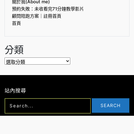
關於我(About me)
預約失敗：未收看完71分鐘教學影片
顧問陪跑方案｜註冊首頁
首頁
分類
分
類
站內搜尋