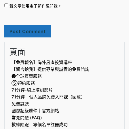
新文章使用電子郵件通知我。
頁面
【免費報名】海外房產投資講座
【留言給我】提供專業與誠實的免費諮詢
❸全球買賣服務
⑤預約服務
71分鐘-線上培訓影片
71分鐘｜個人品牌免費入門課（回放）
免費試聽
國際超級房仲｜官方網站
常見問題 (FAQ)
教練陪跑｜等候名單註冊成功