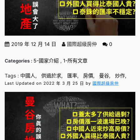
2019 年 12 月 14 日
國際超級房仲
0
5-國家介紹
,
1-所有文章
Categories :
Tags :
中國人
供過於求
匯率
房價
曼谷
炒作
Last Updated on 2022 年 3 月 25 日 by
國際超級房仲