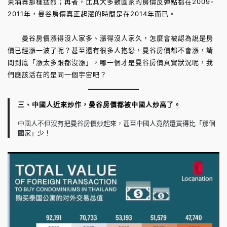
柬埔寨那樣猛烈；再者，比其大多數國家的房價反彈點都在2009-
2011年，曼谷房價真正起漲的時間是在2014年而已。
曼谷房價漲得沒人家多、漲得沒人家久，怎麼會被認為說是房
價已經漲一波了呢？甚至還有很多人抱怨，曼谷房價都不會漲，請
問到底「漲太多跟都沒漲」，哪一個才是曼谷房價真實狀況呢，我
們應該活在的是同一個宇宙吧？
三、中國人近來炒作，曼谷房價都被中國人炒高了。
中國人不但沒有把曼谷房價炒起來，甚至中國人竟然還買得比「那個
國家」少！