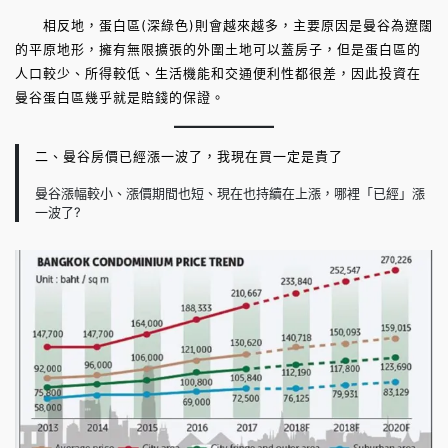
相反地，蛋白區(深綠色)則會越來越多，主要原因是曼谷為遼闊
的平原地形，擁有無限擴張的外圍土地可以蓋房子，但是蛋白區的
人口較少、所得較低、生活機能和交通便利性都很差，因此投資在
曼谷蛋白區幾乎就是賠錢的保證。
二、曼谷房價已經漲一波了，我現在買一定是貴了
曼谷漲幅較小、漲價期間也短、現在也持續在上漲，哪裡「已經」漲
一波了?