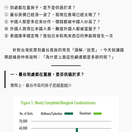
㊀ 到處都在蓋房子，是不是供過於求？
㊁ 曼谷房價已經漲一波了，我現在進場已經太晚了？
㊂ 中國人那麼多近來炒作，價錢都被中國人炒高了？
㊃ 外國人買得比本國人貴，難道外國人都被當盤子？
㊄ 泰國匯率穩定嗎？我怕日本和馬來西亞的慘劇再發生一次
針對台灣民眾到曼谷買房的常見「誤解／迷思」，今天就讓國
際超級房仲來說明：「為什麼上面這些顧慮都是多餘的呢？」
一、曼谷到處都在蓋屋，是否供過於求？
實際上，曼谷市區的房子是越蓋越少