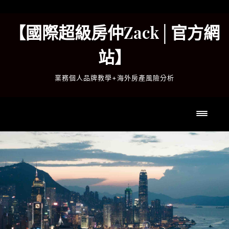
Skip
to
【國際超級房仲Zack│官方網
content
站】
業務個人品牌教學+海外房產風險分析
Toggl