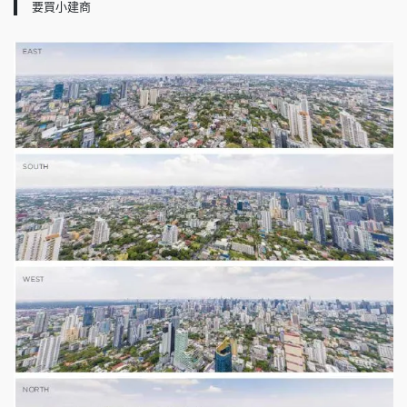
要買小建商