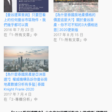
【曼谷建案查詢】只要您看
【為什麼泰國房地產價格的
上的任何曼谷市區物件，我
價差這麼大?】關於曼谷房
們幾乎都可以賣
產，你不可不知的3大價格迷
2016 年 7 月 23 日
思│2020更新版
在「1-所有文章」中
2017 年 8 月 15 日
在「1-所有文章」中
【為什麼泰國房產是亞洲首
選?】權威機構告訴你曼谷房
地產數據分析有多猛│泰國
Knight Frank-2020
2017 年 7 月 4 日
在「2-專欄分析」中