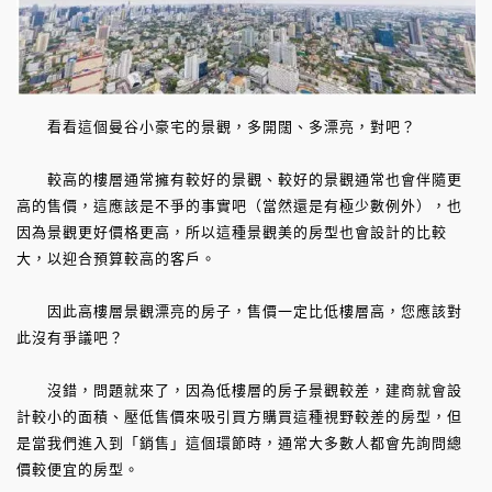
看看這個曼谷小豪宅的景觀，多開闊、多漂亮，對吧？
較高的樓層通常擁有較好的景觀、較好的景觀通常也會伴隨更
高的售價，這應該是不爭的事實吧（當然還是有極少數例外），也
因為景觀更好價格更高，所以這種景觀美的房型也會設計的比較
大，以迎合預算較高的客戶。
因此高樓層景觀漂亮的房子，售價一定比低樓層高，您應該對
此沒有爭議吧？
沒錯，問題就來了，因為低樓層的房子景觀較差，建商就會設
計較小的面積、壓低售價來吸引買方購買這種視野較差的房型，但
是當我們進入到「銷售」這個環節時，通常大多數人都會先詢問總
價較便宜的房型。