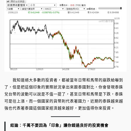
我知道絕大多數的投資者，都被當年日幣和馬幣的崩跌給嚇到
了，但是把這個印象的實際狀況拿出來跟泰國對比，你會發現泰銖
兌台幣的波動可以說是不值一提了，甚至日幣和馬幣是下跌，泰銖
可是往上漲，而一個國家的貨幣則代表著國力，近期的泰銖越來越
強也代表著泰國這個國家經濟越來越好，更加值得你來投資。
結論：千萬不要因為「印象」讓你錯過良好的投資機會