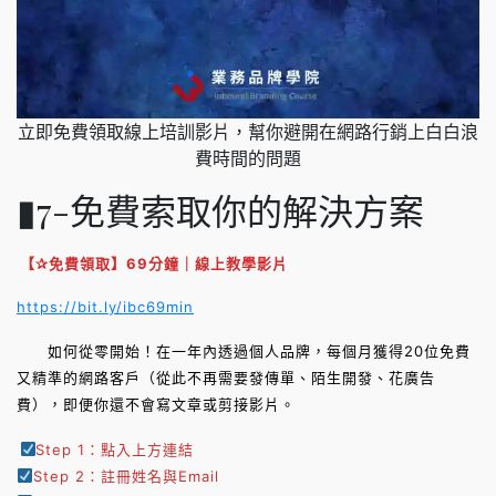
立即免費領取線上培訓影片，幫你避開在網路行銷上白白浪
費時間的問題
▮7-免費索取你的解決方案
【✰免費領取】69分鐘｜線上教學影片
https://bit.ly/ibc69min
如何從零開始！在一年內透過個人品牌，每個月獲得20位免費
又精準的網路客戶（從此不再需要發傳單、陌生開發、花廣告
費），即便你還不會寫文章或剪接影片。
Step 1：點入上方連結
Step 2：註冊姓名與Email