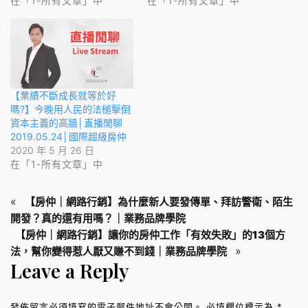
在「1-所有文章」中
在「1-所有文章」中
【業績不斷成長就等於好
嗎?】今晚用人民的法槌擊倒
資本主義的高牆│直播閒聊
2019.05.24│國際超級房仲
2020 年 5 月 26 日
在「1-所有文章」中
«
【房仲｜網路行銷】為什麼新人要發傳單、拜訪警衛、陌生
開發？真的還有用嗎？｜業務品牌學院
【房仲｜網路行銷】讓你的房仲工作「有效失敗」的13個方
»
法，幫你變得惹人厭又賺不到錢｜業務品牌學院
Leave a Reply
發佈留言必須填寫的電子郵件地址不會公開。
必填欄位標示為
*