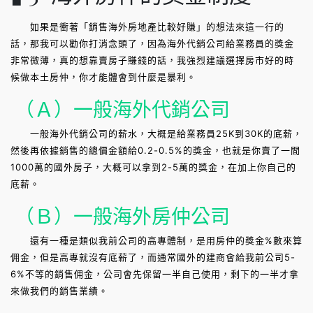
如果是衝著「銷售海外房地產比較好賺」的想法來這一行的
話，那我可以勸你打消念頭了，因為海外代銷公司給業務員的獎金
非常微薄，真的想靠賣房子賺錢的話，我強烈建議選擇房市好的時
候做本土房仲，你才能體會到什麼是暴利。
（Ａ）一般海外代銷公司
一般海外代銷公司的薪水，大概是給業務員25K到30K的底薪，
然後再依據銷售的總價金額給0.2-0.5%的獎金，也就是你賣了一間
1000萬的國外房子，大概可以拿到2-5萬的獎金，在加上你自己的
底薪。
（Ｂ）一般海外房仲公司
還有一種是類似我前公司的高專體制，是用房仲的獎金%數來算
佣金，但是高專就沒有底薪了，而通常國外的建商會給我前公司5-
6%不等的銷售佣金，公司會先保留一半自己使用，剩下的一半才拿
來做我們的銷售業績。