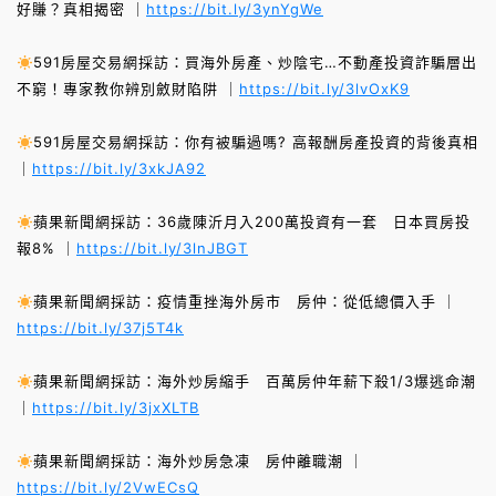
好賺？真相揭密 ｜
https://bit.ly/3ynYgWe
591房屋交易網採訪：買海外房產、炒陰宅…不動產投資詐騙層出
不窮！專家教你辨別斂財陷阱 ｜
https://bit.ly/3lvOxK9
591房屋交易網採訪：你有被騙過嗎? 高報酬房產投資的背後真相
｜
https://bit.ly/3xkJA92
蘋果新聞網採訪：36歲陳沂月入200萬投資有一套 日本買房投
報8% ｜
https://bit.ly/3lnJBGT
蘋果新聞網採訪：疫情重挫海外房市 房仲：從低總價入手 ｜
https://bit.ly/37j5T4k
蘋果新聞網採訪：海外炒房縮手 百萬房仲年薪下殺1/3爆逃命潮
｜
https://bit.ly/3jxXLTB
蘋果新聞網採訪：海外炒房急凍 房仲離職潮 ｜
https://bit.ly/2VwECsQ