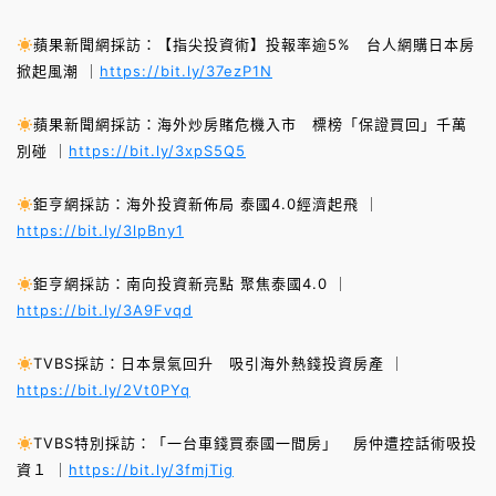
蘋果新聞網採訪：【指尖投資術】投報率逾5% 台人網購日本房
掀起風潮 ｜
https://bit.ly/37ezP1N
蘋果新聞網採訪：海外炒房賭危機入市 標榜「保證買回」千萬
別碰 ｜
https://bit.ly/3xpS5Q5
鉅亨網採訪：海外投資新佈局 泰國4.0經濟起飛 ｜
https://bit.ly/3lpBny1
鉅亨網採訪：南向投資新亮點 聚焦泰國4.0 ｜
https://bit.ly/3A9Fvqd
TVBS採訪：日本景氣回升 吸引海外熱錢投資房產 ｜
https://bit.ly/2Vt0PYq
TVBS特別採訪：「一台車錢買泰國一間房」 房仲遭控話術吸投
資１ ｜
https://bit.ly/3fmjTig