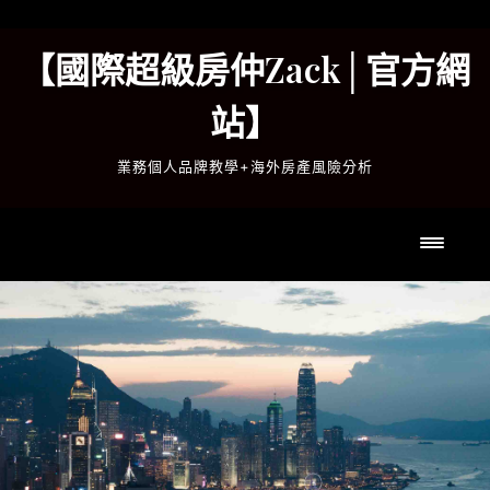
Skip
to
【國際超級房仲Zack│官方網
content
站】
業務個人品牌教學+海外房產風險分析
Toggl