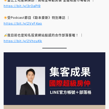
富比士地產網採訪：高租金帶動房價 金邊租屋市場看俏 ｜
https://bit.ly/3rOaPI9
受Podcast節目《歐本豪斯》特別專訪 ｜
https://bit.ly/2VvF4ao
我目前也是知名投資網站股感的合作部落客喔！ ｜
https://bit.ly/2VhcuKk