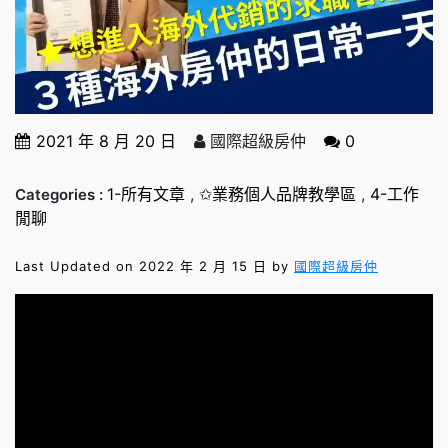
2021 年 8 月 20 日
國際超級房仲
0
1-所有文章
,
✩業務個人品牌教學區
,
4-工作
Categories :
閒聊
Last Updated on 2022 年 2 月 15 日 by
國際超級房仲