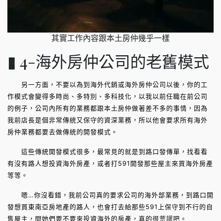
其實工作內容跟本土房仲幾乎一樣
▮ 4-海外房仲公司的老舊模式
另一方面，不要以為到海外代銷或海外房仲公司以後，你的工
作模式會變得多時尚、多特別、多科技化，以我以前任職在前公司
的例子，公司內所有的業務都跟本土房仲做著差不多的事情，因為
我前店長是個非常傳統又保守的資深業務，所以他會要求所有海外
房仲業務都要去做傳統的開發模式。
這些傳統開發模式很多，最常見的就是到路口發傳單，找看看
有沒有路人想投資海外房產，或者打591開發那些屋主來買海外房產
等等。
嗯…你沒看錯，我前公司真的要求公司的海外部業務，到路口開
發想買東南亞房地產的路人，也會打去給那些591上保守到不行的自
售屋主，問她們要不要來投資海外的房產，真的很荒謬吧。