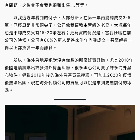
有問題、之後會不會我也很難出售….等等。
以我這幾年看到的例子，大部分新人在第一年內能夠成交3-5
筆，已經算是非常頂尖了，公司像我這種主管級的老鳥，大概每年
也是平均成交只有15-20筆左右；更寫實的情況是，當我任職在前
公司的時候，公司有80%的新人是進來半年內零成交，甚至超過一
伴以上都掛彈一年而離職。
所以，海外房地產絕對沒有你想的那麼好賣好賺，尤其2018年
後陸陸續續爆出許多海外房產糾紛，很多黑心公司賣了許多海外黑
心物件，導致2019年後的海外房產買氣極凍，再加上2020年疫情
後無法出國，現在海外代銷公司的買氣可以說是來到史無前例的冰
點。