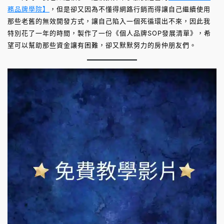
務品牌學院】
，但是卻又因為不懂得網路行銷而得讓自己繼續使用
那些老舊的無效開發方式，讓自己陷入一個死循環出不來，因此我
特別花了一年的時間，製作了一份《個人品牌SOP發展清單》，希
望可以幫助那些資金讓有困難，卻又默默努力的房仲朋友們。