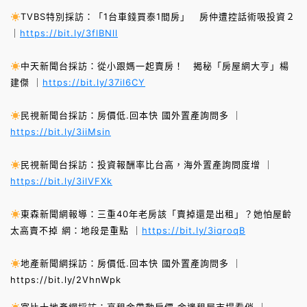
TVBS特別採訪：「1台車錢買泰1間房」 房仲遭控話術吸投資２
｜
https://bit.ly/3flBNll
中天新聞台採訪：從小跟媽一起賣房！ 揭秘「房屋網大亨」楊
建傑 ｜
https://bit.ly/37il6CY
民視新聞台採訪：房價低.回本快 國外置產詢問多 ｜
https://bit.ly/3iiMsin
民視新聞台採訪：投資報酬率比台高，海外置產詢問度增 ｜
https://bit.ly/3ilVFXk
東森新聞網報導：三重40年老房該「賣掉還是出租」？她怕屋齡
太高賣不掉 網：地段是重點 ｜
https://bit.ly/3iqroqB
地產新聞網採訪：房價低.回本快 國外置產詢問多 ｜
https://bit.ly/2VhnWpk