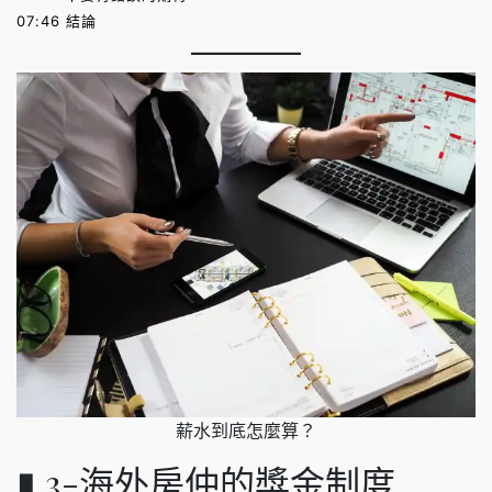
07:46 結論
薪水到底怎麼算？
▮ 3-海外房仲的獎金制度