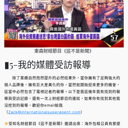
東森財經節目《這不是新聞》
▮5-我的媒體受訪報導
除了業績自然而然提升的必然結果外，當你擁有了足夠強大的
個人品牌後，擁有巨大差異化的你，當然就開始迎來更多的機會，
這當中必然包含了電視記者的報導。以下是我這幾年我有找到的報
導與受訪記錄，還有一次上財經節目的連結，如果你有找到其他我
沒挖到的報導，歡迎你email給我
（
Zack@internationalsuperagent.com
）
受知名財經節目《這不是新聞》邀請出席：海外包租公真有那麼