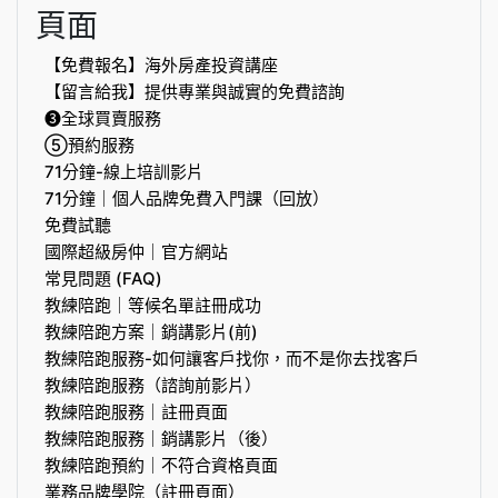
頁面
【免費報名】海外房產投資講座
【留言給我】提供專業與誠實的免費諮詢
❸全球買賣服務
⑤預約服務
71分鐘-線上培訓影片
71分鐘｜個人品牌免費入門課（回放）
免費試聽
國際超級房仲｜官方網站
常見問題 (FAQ)
教練陪跑｜等候名單註冊成功
教練陪跑方案｜銷講影片(前)
教練陪跑服務-如何讓客戶找你，而不是你去找客戶
教練陪跑服務（諮詢前影片）
教練陪跑服務｜註冊頁面
教練陪跑服務｜銷講影片（後）
教練陪跑預約｜不符合資格頁面
業務品牌學院（註冊頁面）