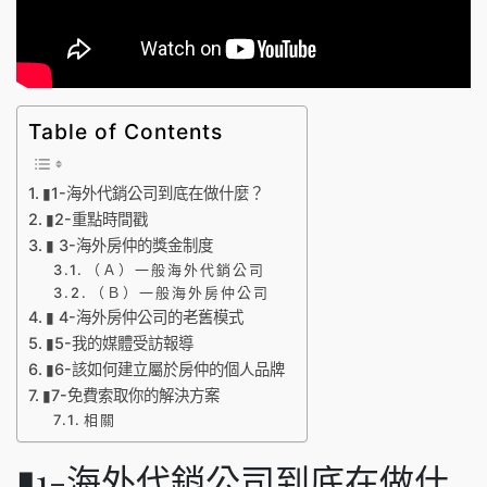
Table of Contents
▮1-海外代銷公司到底在做什麼？
▮2-重點時間戳
▮ 3-海外房仲的獎金制度
（Ａ）一般海外代銷公司
（Ｂ）一般海外房仲公司
▮ 4-海外房仲公司的老舊模式
▮5-我的媒體受訪報導
▮6-該如何建立屬於房仲的個人品牌
▮7-免費索取你的解決方案
相關
▮1-海外代銷公司到底在做什