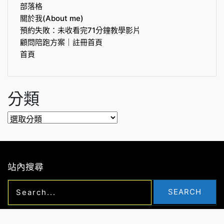
部落格
關於我(About me)
預約失敗：未收看完71分鐘教學影片
顧問陪跑方案｜註冊首頁
首頁
分類
分
類
站內搜尋