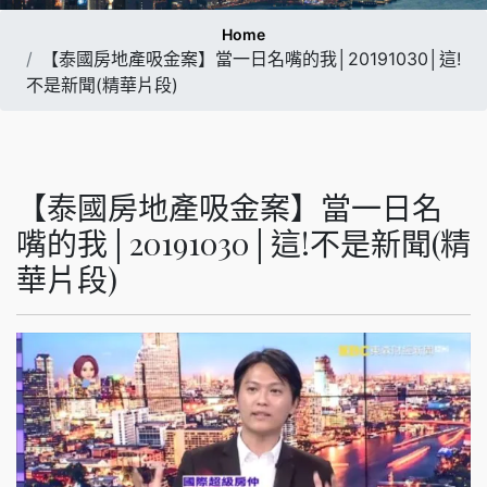
Home
【泰國房地產吸金案】當一日名嘴的我│20191030│這!
不是新聞(精華片段)
【泰國房地產吸金案】當一日名
嘴的我│20191030│這!不是新聞(精
華片段)