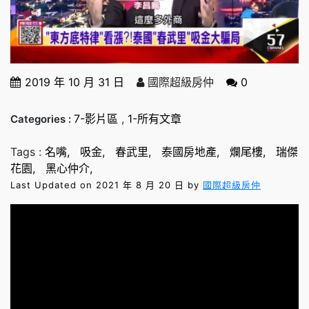
2019 年 10 月 31 日
國際超級房仲
0
7-影片區
,
1-所有文章
Categories :
Tags :
名嘴
吸金
春武里
泰國房地產
爛尾樓
瑞傑
花園
黑心仲介
Last Updated on 2021 年 8 月 20 日 by
國際超級房仲