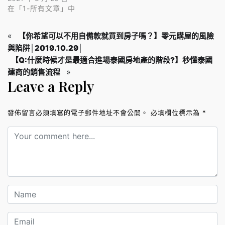
在「1-所有文章」中
«
【你希望可以不用自備款就買到房子嗎？】零元購屋的風險
與陷阱│2019.10.29│
【Q:什麼時候才是最適合進場泰國房地產的階段?】秒懂泰國
»
建商的銷售流程
Leave a Reply
發佈留言必須填寫的電子郵件地址不會公開。
必填欄位標示為
*