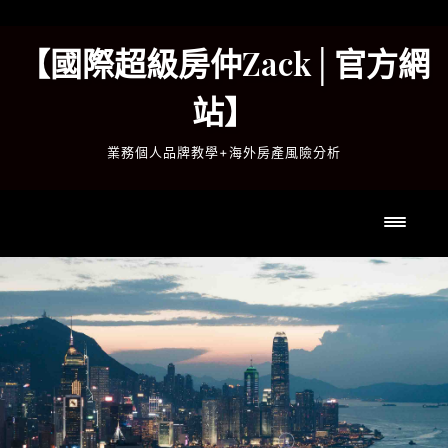
Skip
to
【國際超級房仲Zack│官方網
content
站】
業務個人品牌教學+海外房產風險分析
Toggl