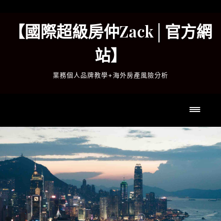
Skip
to
【國際超級房仲Zack│官方網
content
站】
業務個人品牌教學+海外房產風險分析
Toggl