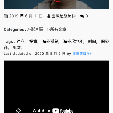
2019 年 6 月 11 日
國際超級房仲
0
7-影片區
,
1-所有文章
Categories :
Tags :
建商
投資
海外孤兒
海外房地產
糾紛
開發
商
風險
Last Updated on 2020 年 5 月 2 日 by
國際超級房仲