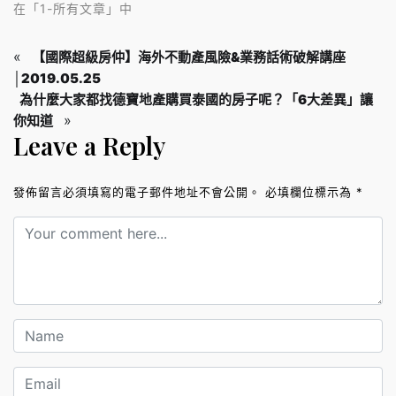
在「1-所有文章」中
«
【國際超級房仲】海外不動產風險&業務話術破解講座
│2019.05.25
為什麼大家都找德寶地產購買泰國的房子呢？「6大差異」讓
»
你知道
Leave a Reply
發佈留言必須填寫的電子郵件地址不會公開。
必填欄位標示為
*