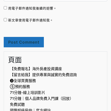
用電子郵件通知我後續的迴響。
新文章使用電子郵件通知我。
頁面
【免費報名】海外房產投資講座
【留言給我】提供專業與誠實的免費諮詢
❸全球買賣服務
⑤預約服務
71分鐘-線上培訓影片
71分鐘｜個人品牌免費入門課（回放）
免費試聽
國際超級房仲｜官方網站