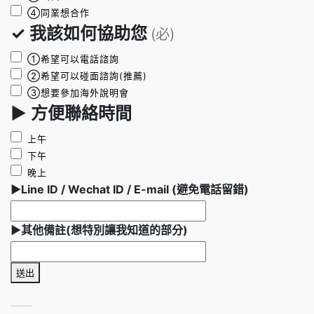
④同業想合作
✓ 我該如何協助您
(必)
①希望可以電話諮詢
②希望可以碰面諮詢(推薦)
③想要參加海外說明會
► 方便聯絡時間
上午
下午
晚上
►Line ID / Wechat ID / E-mail (避免電話留錯)
►其他備註(想特別讓我知道的部分)
送出