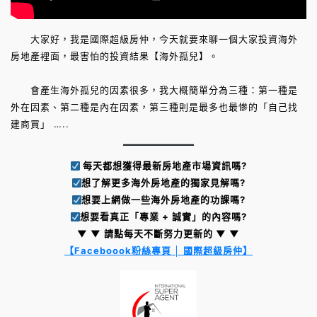
大家好，我是國際超級房仲，今天就要來聊一個大家投資海外
房地產裡面，最害怕的投資結果【海外孤兒】。
會產生海外孤兒的因素很多，我大概簡單分為三種：第一種是
外在因素、第二種是內在因素，第三種則是最多也最慘的「自己找
建商買」 …..
每天都想獲得最新房地產市場資訊嗎?
想了解更多海外房地產的獨家見解嗎?
想要上網做一些海外房地產的功課嗎?
想要看真正「專業 + 誠實」的內容嗎?
▼ ▼ 請點每天不斷努力更新的 ▼ ▼
【Faceboook粉絲專頁 │ 國際超級房仲】