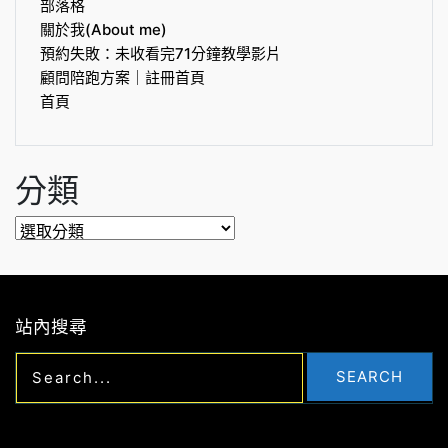
部落格
關於我(About me)
預約失敗：未收看完71分鐘教學影片
顧問陪跑方案｜註冊首頁
首頁
分類
分
類
站內搜尋