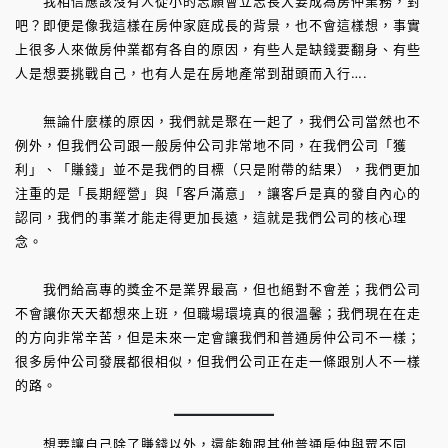
我相信應該沒有人從小的志願會立志長大要成為房仲業務，對
吧？即便是像我這樣在房仲家庭成長的背景，也不會這樣想，事實
上很多人來做房仲業都有各自的原因，有些人是缺錢要翻身、有些
人是想要挑戰自己，也有人是在房地產常到甜頭而入行….
無論什麼樣的原因，我們就是聚在一起了，我們公司當然也不
例外，但我們公司跟一般房仲公司非常地不同，在我們公司「獲
利」、「賺錢」並不是我們的目標（只是附帶的結果），我們更加
注重的是「長期經營」與「客戶滿意」，讓客戶是真的發自內心的
認同，我們的事業才能走得更加長遠，這就是我們公司的核心理
念。
我們給高專的獎金不是業界最高，但也絕對不會差；我們公司
不會讓你天天都想來上班，但職場環境真的很溫馨；我們現在在走
的方向非常辛苦，但是未來一定會讓我們和普通房仲公司不一樣；
很多房仲公司發展都很相似，但我們公司正在走一條跟別人不一樣
的路。
想要讓自己除了賺錢以外，還能夠跟其他普通房仲與眾不同