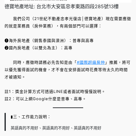
德寶地產地址: 台北市大安區忠孝東路四段285號13樓
我們公司（21世紀不動產忠孝光復店│德寶地產）現在需要應徵
的就是業務員（房仲業務），有兩個部門可以選擇：
❶海外房地產（銷售泰國與澳洲）：普專與高專
❷國內房地產（以雙北為主）：高專
同時，應徵時請務必先告知是由「
#國際超級房仲
」推薦，將可
以優先獲得面試的機會，才不會在安排面試時花費等待太久的時間
才被通知。
註1：獎金計算方式可透過LINE或者面試時慢慢說明。
註2：可以上網Google什麼是普專、高專。
▮三、工作能力說明：
英語真的不用好、英語真的不用好、英語真的不用好