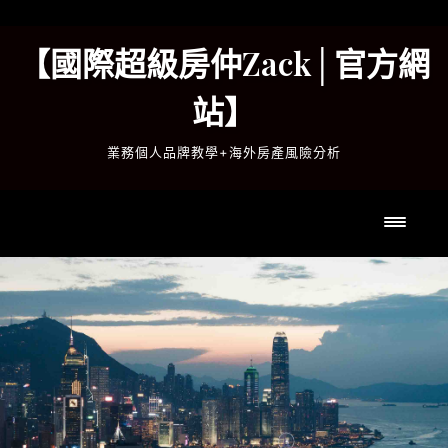
Skip
to
【國際超級房仲Zack│官方網
content
站】
業務個人品牌教學+海外房產風險分析
Toggl