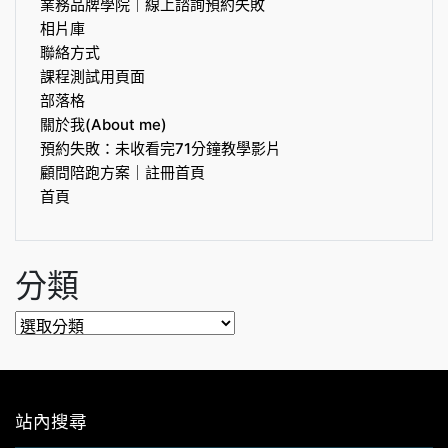
業務品牌學院｜線上諮詢預約失敗
相片庫
聯絡方式
課程測試用頁面
部落格
關於我(About me)
預約失敗：未收看完71分鐘教學影片
顧問陪跑方案｜註冊首頁
首頁
分類
分
類
站內搜尋