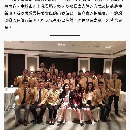
募內容，由於市面上我看過太多太多那種畫大餅的方式來招募房仲
新血，所以我想秉持著實際的出發點寫一篇真實的招募廣告，讓想
要投入這個行業的人可以先有心理準備，以免期待太高、失望也更
高。