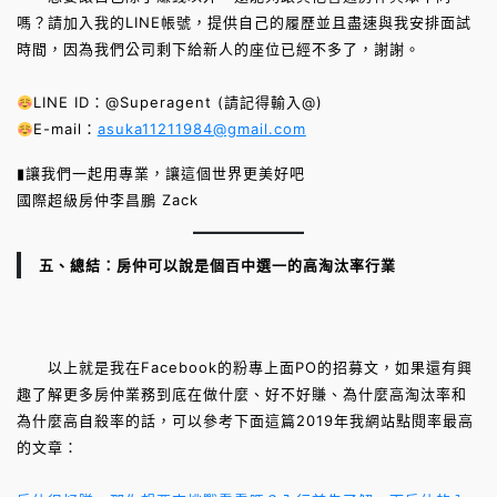
嗎？請加入我的LINE帳號，提供自己的履歷並且盡速與我安排面試
時間，因為我們公司剩下給新人的座位已經不多了，謝謝。
LINE ID：@Superagent (請記得輸入@)
E-mail：
asuka11211984@gmail.com
▮讓我們一起用專業，讓這個世界更美好吧
國際超級房仲李昌鵬 Zack
五、總結：房仲可以說是個百中選一的高淘汰率行業
以上就是我在Facebook的粉專上面PO的招募文，如果還有興
趣了解更多房仲業務到底在做什麼、好不好賺、為什麼高淘汰率和
為什麼高自殺率的話，可以參考下面這篇2019年我網站點閱率最高
的文章：