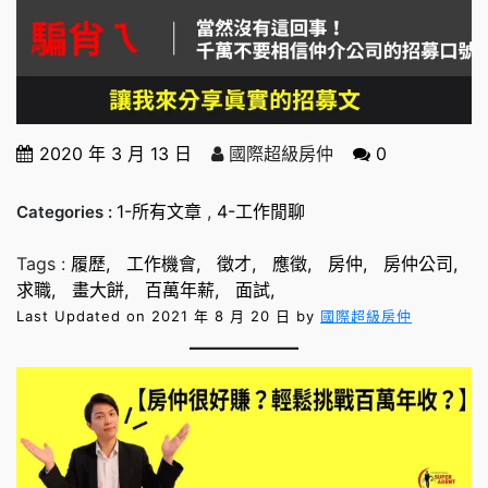
2020 年 3 月 13 日
國際超級房仲
0
1-所有文章
,
4-工作閒聊
Categories :
Tags :
履歷
工作機會
徵才
應徵
房仲
房仲公司
求職
畫大餅
百萬年薪
面試
Last Updated on 2021 年 8 月 20 日 by
國際超級房仲