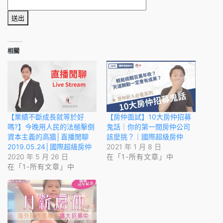
送出
相關
【業績不斷成長就等於好
【房仲面試】10大房仲招募
嗎?】今晚用人民的法槌擊倒
鬼話｜你的第一間房仲公司
資本主義的高牆│直播閒聊
該麼挑？｜國際超級房仲
2019.05.24│國際超級房仲
2021 年 1 月 8 日
2020 年 5 月 26 日
在「1-所有文章」中
在「1-所有文章」中