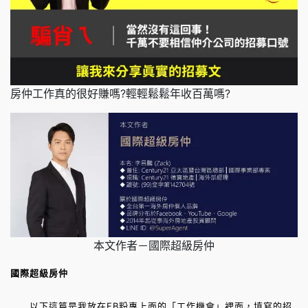
房仲工作真的很好賺嗎?輕輕鬆鬆年收百萬嗎?
本文作者－國際超級房仲
國際超級房仲
以下這篇是我放在FB粉專上面的「工作機會」裡面，填寫的招