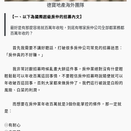
德寶地產海外團隊
【一、以下為國際超級房仲的招募內文】
最好是有那麼容易就百萬年收啦，到底有哪家房仲公司全部都業務都
百萬年收的？
首先我需要不講好聽話，打破很多房仲公司常見的招募迷思：
「房仲真的不好賺。」
我非常討厭招募時候亂畫大餅這件事，房仲業絕對沒有什麼輕
輕鬆鬆可以年收百萬這回事情，不要輕信房仲招募時說隨便就可以
年收破百這回事，否則大家都來做房仲了。我們這行被說是白粉的
風險、白菜的利潤。
而想要在房仲業年收百萬就是3個你能掌控的條件，那一定就
是：
㊀有耐心