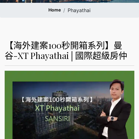
Home
Phayathai
【海外建案100秒開箱系列】曼
谷-XT Phayathai│國際超級房仲