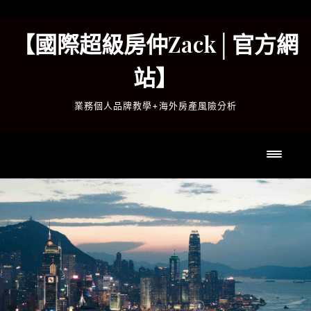
Skip
to
【國際超級房仲Zack│官方網
content
站】
業務個人品牌教學+海外房產風險分析
Toggl