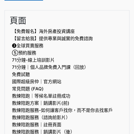
頁面
【免費報名】海外房產投資講座
【留言給我】提供專業與誠實的免費諮詢
❸全球買賣服務
⑤預約服務
71分鐘-線上培訓影片
71分鐘｜個人品牌免費入門課（回放）
免費試聽
國際超級房仲｜官方網站
常見問題 (FAQ)
教練陪跑｜等候名單註冊成功
教練陪跑方案｜銷講影片(前)
教練陪跑服務-如何讓客戶找你，而不是你去找客戶
教練陪跑服務（諮詢前影片）
教練陪跑服務｜註冊頁面
教練陪跑服務｜銷講影片（後）