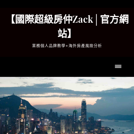
Skip
to
【國際超級房仲Zack│官方網
content
站】
業務個人品牌教學+海外房產風險分析
Toggl