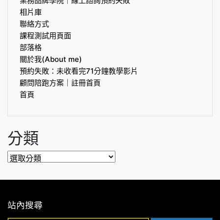
業務品牌學院｜線上諮詢預約失敗
相片庫
聯絡方式
課程測試用頁面
部落格
關於我(About me)
預約失敗：未收看完71分鐘教學影片
顧問陪跑方案｜註冊首頁
首頁
分類
分
類
站內搜尋