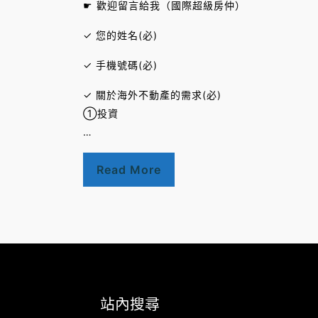
☛ 歡迎留言給我（國際超級房仲）
✓ 您的姓名(必)
✓ 手機號碼(必)
✓ 關於海外不動產的需求(必)
①投資
…
Read More
站內搜尋