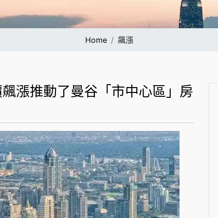
Home
飆漲
價飆漲推動了曼谷「市中心區」房