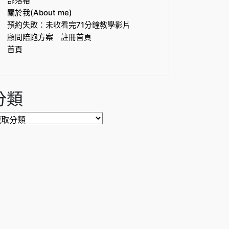
部落格
關於我(About me)
預約失敗：未收看完71分鐘教學影片
顧問陪跑方案｜註冊首頁
首頁
分類