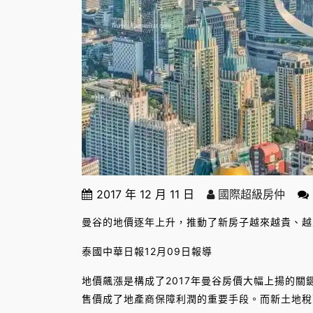
2017 年 12 月 11 日
國際超級房仲
曼谷的地價逐年上升，推動了新房子越來越貴、越
泰國中華日報12月09日報導
地價飆漲是構成了2017年曼谷房價大幅上揚的
售價成了地產商保障利潤的重要手段。而新土地稅