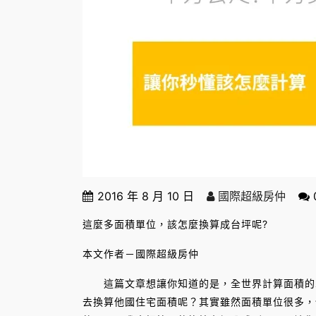
2016 年 8 月 10 日
國際超級房仲
這麼多面積單位，該怎麼換算成台坪呢?
本文作者－國際超級房仲
這篇文章想讓你知道的是，全世界計算面積的單
去換算他國住宅面積呢？其實雖然面積單位很多，