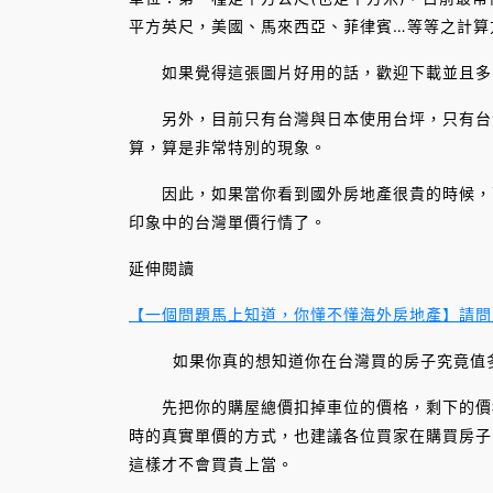
平方英尺，美國、馬來西亞、菲律賓…等等之計算
如果覺得這張圖片好用的話，歡迎下載並且多多
另外，目前只有台灣與日本使用台坪，只有台灣
算，算是非常特別的現象。
因此，如果當你看到國外房地產很貴的時候，可
印象中的台灣單價行情了。
延伸閱讀
【一個問題馬上知道，你懂不懂海外房地產】請問
如果你真的想知道你在台灣買的房子究竟值多
先把你的購屋總價扣掉車位的價格，剩下的價格
時的真實單價的方式，也建議各位買家在購買房子
這樣才不會買貴上當。