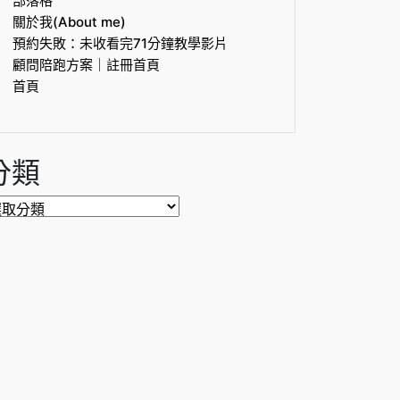
部落格
關於我(About me)
預約失敗：未收看完71分鐘教學影片
顧問陪跑方案｜註冊首頁
首頁
分類