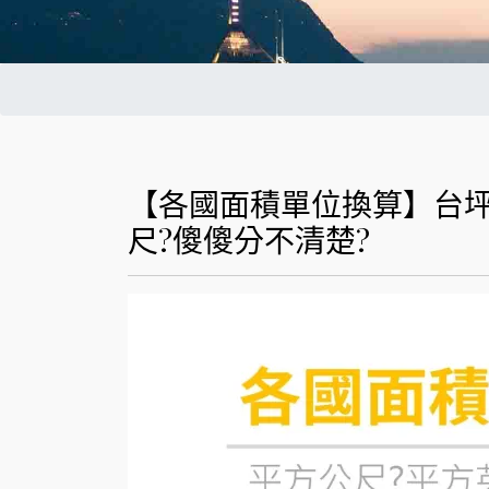
【各國面積單位換算】台
尺?傻傻分不清楚?