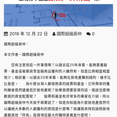
2019 年 12 月 22 日
國際超級房仲
0
國際超級房仲：
本文作者－國際超級房仲
您有注意到這一件事情嗎？以過去這20年來看，能夠靠著股
票、基金或者期貨等金融商品獲利的人雖然有，但是比例相當相當
地少；相反著，以過去20年來看，能夠在房地產賺到錢的，幾乎比
比皆是。 為什麼台灣人都很熱衷的股票和基金，它所帶來的獲
利機會竟然遠遠低於房地產呢？如果我想要投資的話，我該怎麼規
劃我的資金配置呢？ 股票和基金有非常多的專家在介紹，所以
國際超級房仲今天就不再贅述了，但是你知道為什麼房地產竟然可
以讓絕大多數的人都獲利的原因是什麼嗎？就讓我來特別說明房地
產跟其他「所有」投資項目最大的獨特差異是什麼吧！