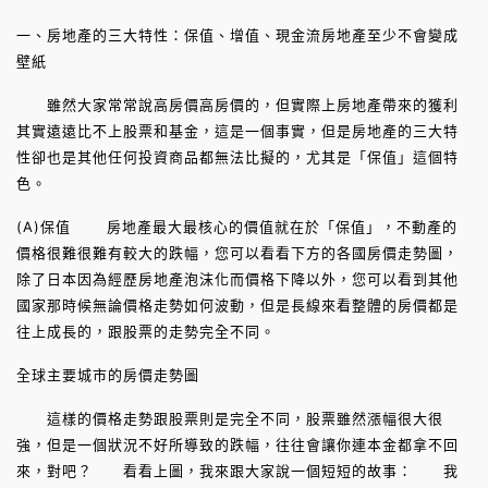
一、房地產的三大特性：保值、增值、現金流房地產至少不會變成
壁紙
雖然大家常常說高房價高房價的，但實際上房地產帶來的獲利
其實遠遠比不上股票和基金，這是一個事實，但是房地產的三大特
性卻也是其他任何投資商品都無法比擬的，尤其是「保值」這個特
色。
(A)保值 房地產最大最核心的價值就在於「保值」，不動產的
價格很難很難有較大的跌幅，您可以看看下方的各國房價走勢圖，
除了日本因為經歷房地產泡沫化而價格下降以外，您可以看到其他
國家那時候無論價格走勢如何波動，但是長線來看整體的房價都是
往上成長的，跟股票的走勢完全不同。
全球主要城市的房價走勢圖
這樣的價格走勢跟股票則是完全不同，股票雖然漲幅很大很
強，但是一個狀況不好所導致的跌幅，往往會讓你連本金都拿不回
來，對吧？ 看看上圖，我來跟大家說一個短短的故事： 我