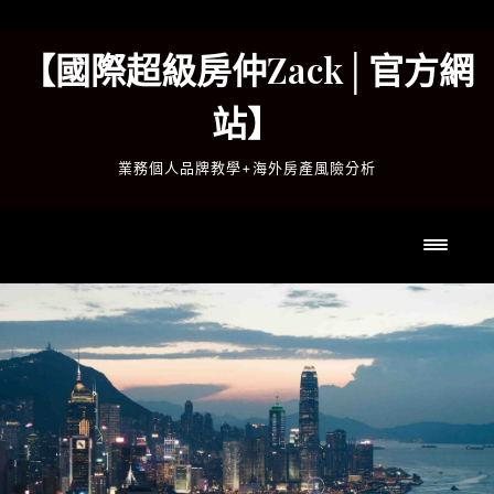
Skip
to
【國際超級房仲Zack│官方網
content
站】
業務個人品牌教學+海外房產風險分析
Toggl