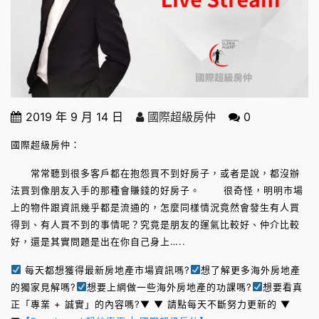
2019 年 9 月 14 日
國際超級房仲
0
國際超級房仲：
常常聽到很多客戶都在抱怨買不到好房子，或者是說，都沒辦
法買到像朋友入手的那種會賺錢的好房子。 很奇怪，明明市場
上的物件跟資訊幾乎都是流通的，怎麼同樣情況竟然會發生有人買
得到、有人買不到的事情呢？究竟是朋友的運氣比較好、仲介比較
好，還是其實問題是出在你自己身上…..
每天都想獲得最新房地產市場資訊嗎?
想了解更多海外房地產
的獨家見解嗎?
想要上網做一些海外房地產的功課嗎?
想要看真
正「專業 + 誠實」的內容嗎?▼ ▼ 請點每天不斷努力更新的 ▼