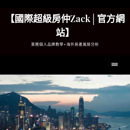
Skip
to
【國際超級房仲Zack│官方網
content
站】
業務個人品牌教學+海外房產風險分析
Toggl