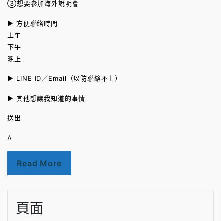
③想要參加海外說明會
► 方便聯絡時間
上午
下午
晚上
► LINE ID／Email（以防聯絡不上）
► 其他想讓我知道的事情
送出
Δ
Read More
頁面