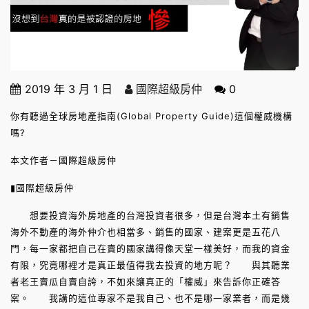
2019 年 3 月 1 日
國際超級房仲
0
你有聽過全球房地產指南(Global Property Guide)這個權威機構
嗎?
本文作者－國際超級房仲
▮國際超級房仲
想要投資海外房地產的台灣投資者很多，但是台灣本土有銷售
海外不動產的海外仲介也相當多、銷售的國家、建案更是五花八
門，每一家都把自己在賣的國家講得像天堂一樣美好，而我的資金
有限，究竟哪裡才是真正最值得我去投資的地方呢？ 與其聽業
者老王賣瓜自賣自誇，不如來讓真正的「權威」來告訴你正確答
案。 我講的這位專家不是我自己、也不是哪一家業者，而是幾