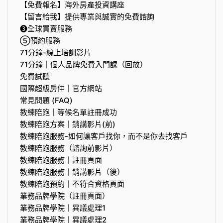
【免費報名】海外房產投資講座
【留言給我】提供專業與誠實的免費諮詢
❸全球買賣服務
⑤預約服務
71分鐘-線上培訓影片
71分鐘｜個人品牌免費入門課（回放）
免費試聽
國際超級房仲｜官方網站
常見問題 (FAQ)
教練陪跑｜等候名單註冊成功
教練陪跑方案｜銷講影片(前)
教練陪跑服務-如何讓客戶找你，而不是你去找客戶
教練陪跑服務（諮詢前影片）
教練陪跑服務｜註冊頁面
教練陪跑服務｜銷講影片（後）
教練陪跑預約｜不符合資格頁面
業務品牌學院（註冊頁面）
業務品牌學院｜異議處理1
業務品牌學院｜異議處理2