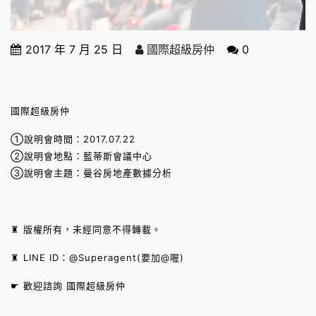
2017 年 7 月 25 日
國際超級房仲
0
國際超級房仲
①說明會時間：2017.07.22
②說明會地點：藍蒂斯會議中心
③說明會主題：曼谷房地產數據分析
♜ 版權所有，未經同意不得轉載。
♜ LINE ID：@Superagent(要加@喔)
☛ 歡迎諮詢 國際超級房仲