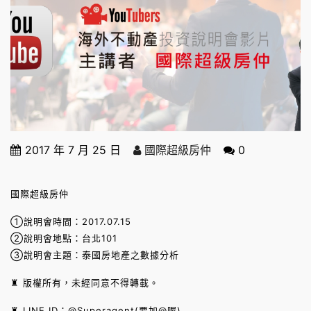
2017 年 7 月 25 日
國際超級房仲
0
國際超級房仲
①說明會時間：2017.07.15
②說明會地點：台北101
③說明會主題：泰國房地產之數據分析
♜ 版權所有，未經同意不得轉載。
♜ LINE ID：@Superagent(要加@喔)