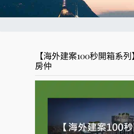
【海外建案100秒開箱系列】曼
房仲