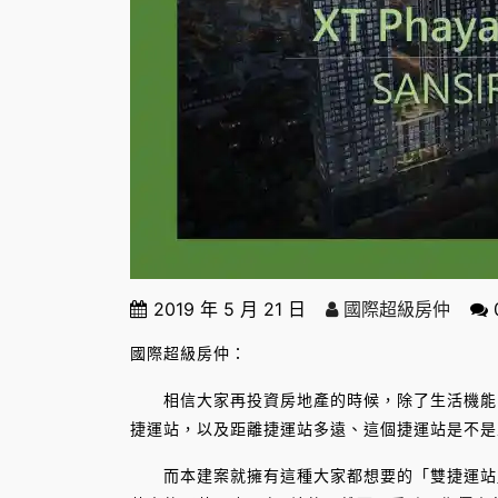
2019 年 5 月 21 日
國際超級房仲
國際超級房仲：
相信大家再投資房地產的時候，除了生活機能、
捷運站，以及距離捷運站多遠、這個捷運站是不是
而本建案就擁有這種大家都想要的「雙捷運站」