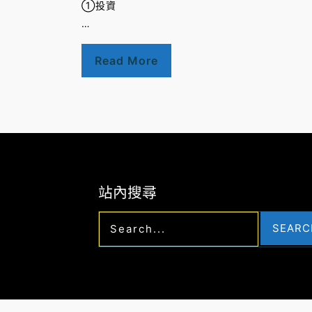
①投資
…
Read More
站內搜尋