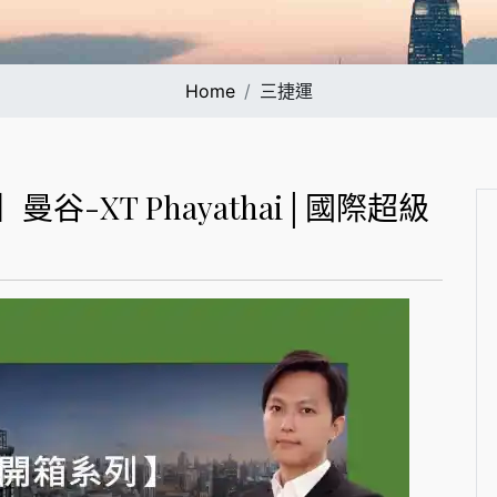
Home
三捷運
谷-XT Phayathai│國際超級