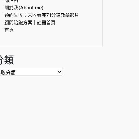
部落格
關於我(About me)
預約失敗：未收看完71分鐘教學影片
顧問陪跑方案｜註冊首頁
首頁
分類