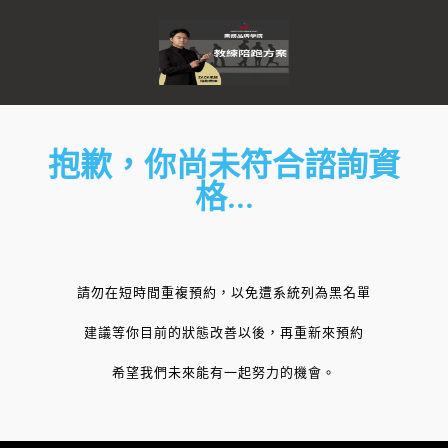
抱歉，你尚未符合諮詢資
格...
請勿在短時間重複預約，以免遭系統列為黑名單
建議等你目前的狀態改善以後，再重新來預約
希望我們未來能有一起努力的機會。